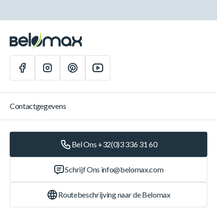
Contactgegevens
Bel Ons +32(0)3 336 31 60
Schrijf Ons
info@belomax.com
Routebeschrijving naar de Belomax