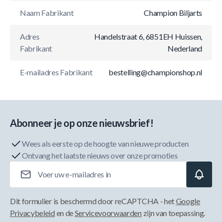
Naam Fabrikant
Champion Biljarts
Adres
Handelstraat 6, 6851EH Huissen,
Fabrikant
Nederland
E-mailadres Fabrikant
bestelling@championshop.nl
Abonneer je op onze nieuwsbrief!
Wees als eerste op de hoogte van nieuwe producten
Ontvang het laatste nieuws over onze promoties
E-mailadres
Dit formulier is beschermd door reCAPTCHA - het
Google
Privacybeleid
en de
Servicevoorwaarden
zijn van toepassing.