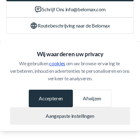
Schrijf Ons
info@belomax.com
Routebeschrijving naar de Belomax
Categorieën
Wij waarderen uw privacy
We gebruiken 
cookies
 om uw browse-ervaring te 
Klantenservice
verbeteren, inhoud en advertenties te personaliseren en ons 
verkeer te analyseren.
© 2026 Belomax
Ontwikkeld door
Accepteren
Afwijzen
Aangepaste instellingen