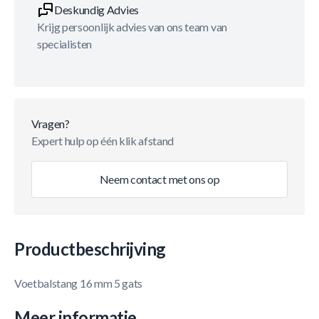
Deskundig Advies
Krijg persoonlijk advies van ons team van
specialisten
Vragen?
Expert hulp op één klik afstand
Neem contact met ons op
Productbeschrijving
Voetbalstang 16 mm 5 gats
Meer informatie