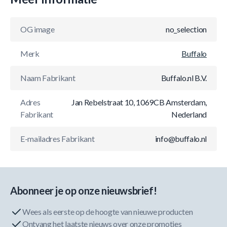
OG image
no_selection
Merk
Buffalo
Naam Fabrikant
Buffalo.nl B.V.
Adres
Jan Rebelstraat 10, 1069CB Amsterdam,
Fabrikant
Nederland
E-mailadres Fabrikant
info@buffalo.nl
Abonneer je op onze nieuwsbrief!
Wees als eerste op de hoogte van nieuwe producten
Ontvang het laatste nieuws over onze promoties