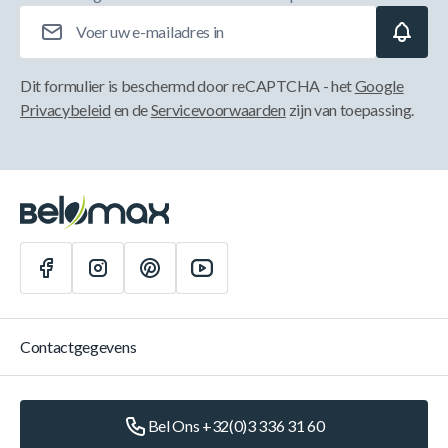
E-mailadres
Dit formulier is beschermd door reCAPTCHA - het
Google
Privacybeleid
en de
Servicevoorwaarden
zijn van toepassing.
Contactgegevens
Bel Ons +32(0)3 336 31 60