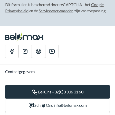
Dit formulier is beschermd door reCAPTCHA - het
Google
Privacybeleid
en de
Servicevoorwaarden
zijn van toepassing.
Contactgegevens
Bel Ons +32(0)3 336 31 60
Schrijf Ons
info@belomax.com