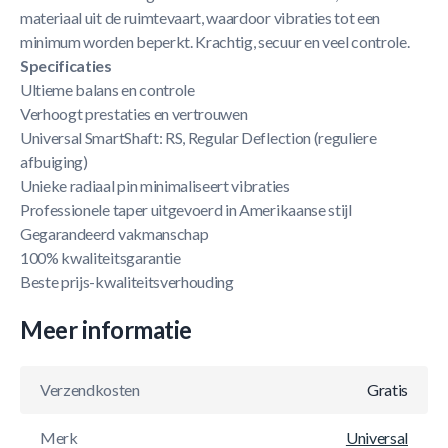
materiaal uit de ruimtevaart, waardoor vibraties tot een
minimum worden beperkt. Krachtig, secuur en veel controle.
Specificaties
Ultieme balans en controle
Verhoogt prestaties en vertrouwen
Universal SmartShaft: RS, Regular Deflection (reguliere
afbuiging)
Unieke radiaal pin minimaliseert vibraties
Professionele taper uitgevoerd in Amerikaanse stijl
Gegarandeerd vakmanschap
100% kwaliteitsgarantie
Beste prijs-kwaliteitsverhouding
Meer informatie
Verzendkosten
Gratis
Merk
Universal