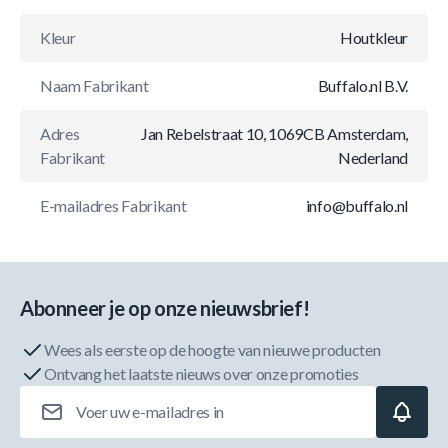
Kleur
Houtkleur
Naam Fabrikant
Buffalo.nl B.V.
Adres
Jan Rebelstraat 10, 1069CB Amsterdam,
Fabrikant
Nederland
E-mailadres Fabrikant
info@buffalo.nl
Abonneer je op onze nieuwsbrief!
Wees als eerste op de hoogte van nieuwe producten
Ontvang het laatste nieuws over onze promoties
E-mailadres