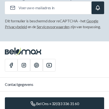
E-mailadres
Dit formulier is beschermd door reCAPTCHA - het
Google
Privacybeleid
en de
Servicevoorwaarden
zijn van toepassing.
Contactgegevens
Bel Ons +32(0)3 336 31 60