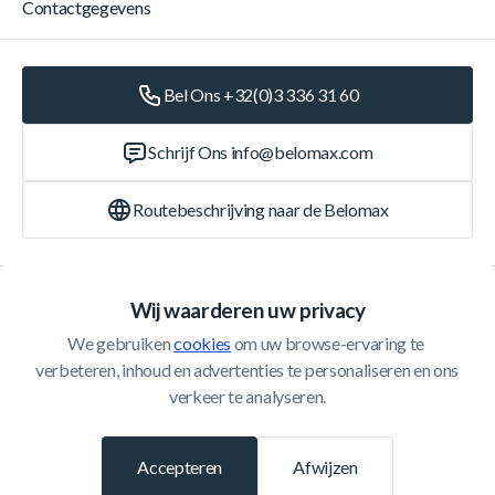
Contactgegevens
Bel Ons +32(0)3 336 31 60
Schrijf Ons
info@belomax.com
Routebeschrijving naar de Belomax
Categorieën
Wij waarderen uw privacy
We gebruiken 
cookies
 om uw browse-ervaring te 
Klantenservice
verbeteren, inhoud en advertenties te personaliseren en ons 
verkeer te analyseren.
© 2026 Belomax
Ontwikkeld door
Accepteren
Afwijzen