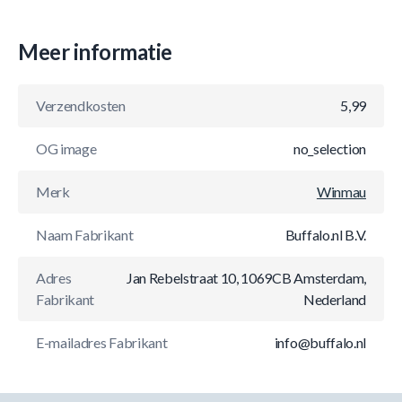
Meer informatie
Verzendkosten
5,99
OG image
no_selection
Merk
Winmau
Naam Fabrikant
Buffalo.nl B.V.
Adres
Jan Rebelstraat 10, 1069CB Amsterdam,
Fabrikant
Nederland
E-mailadres Fabrikant
info@buffalo.nl