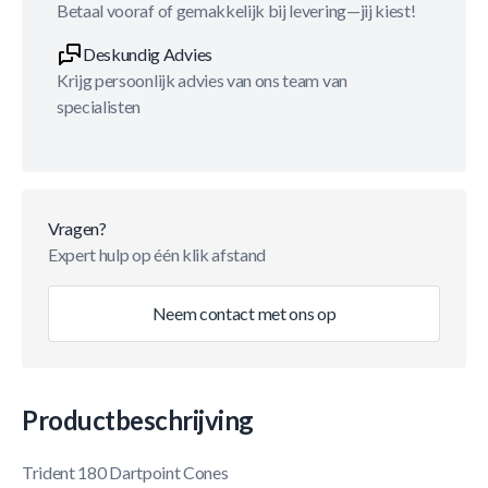
Betaal vooraf of gemakkelijk bij levering—jij kiest!
Deskundig Advies
Krijg persoonlijk advies van ons team van
specialisten
Vragen?
Expert hulp op één klik afstand
Neem contact met ons op
Productbeschrijving
Trident 180 Dartpoint Cones