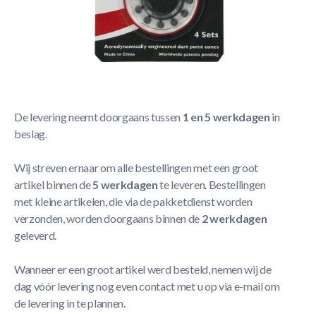
Korte Beschrijving
Trident 180 Dartpoint Cones
Meer Lezen
Verzendbeleid
De levering neemt doorgaans tussen
1 en 5 werkdagen
in
beslag.
Wij streven ernaar om alle bestellingen met een groot
artikel binnen de
5 werkdagen
te leveren. Bestellingen
met kleine artikelen, die via de pakketdienst worden
verzonden, worden doorgaans binnen de
2 werkdagen
geleverd.
Wanneer er een groot artikel werd besteld, nemen wij de
dag vóór levering nog even contact met u op via e-mail om
de levering in te plannen.