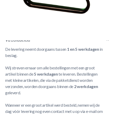
Korte Beschrijving
Economy price zwart plastic triangel, 52,4 mm.
Meer Lezen
Verzendbeleid
De levering neemt doorgaans tussen
1 en 5 werkdagen
in
beslag.
Wij streven ernaar om alle bestellingen met een groot
artikel binnen de
5 werkdagen
te leveren. Bestellingen
met kleine artikelen, die via de pakketdienst worden
verzonden, worden doorgaans binnen de
2 werkdagen
geleverd.
Wanneer er een groot artikel werd besteld, nemen wij de
dag vóór levering nog even contact met u op via e-mail om