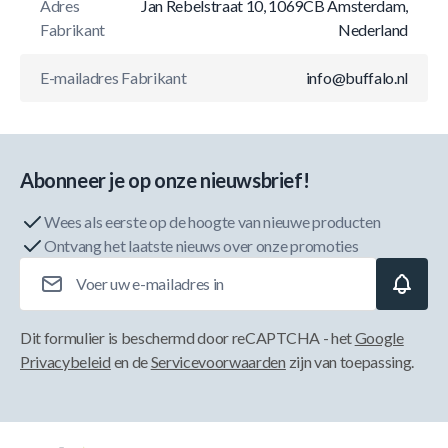
Adres
Jan Rebelstraat 10, 1069CB Amsterdam,
Fabrikant
Nederland
E-mailadres Fabrikant
info@buffalo.nl
Abonneer je op onze nieuwsbrief!
Wees als eerste op de hoogte van nieuwe producten
Ontvang het laatste nieuws over onze promoties
E-mailadres
Dit formulier is beschermd door reCAPTCHA - het
Google
Privacybeleid
en de
Servicevoorwaarden
zijn van toepassing.