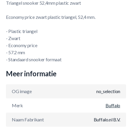
Triangel snooker 52,4mm plastic zwart
Economy price zwart plastic triangel, 52,4 mm.
- Plastic triangel
- Zwart
- Economy price
- 57.2 mm
- Standaard snooker formaat
Meer informatie
OG image
no_selection
Merk
Buffalo
Naam Fabrikant
Buffalo.nl B.V.