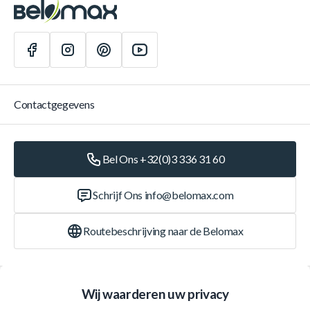
Contactgegevens
Bel Ons +32(0)3 336 31 60
Schrijf Ons
info@belomax.com
Routebeschrijving naar de Belomax
Categorieën
Wij waarderen uw privacy