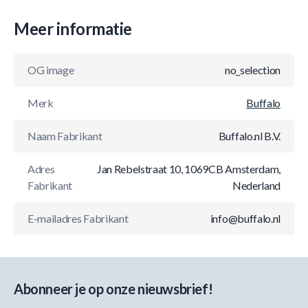
Meer informatie
OG image
no_selection
Merk
Buffalo
Naam Fabrikant
Buffalo.nl B.V.
Adres
Jan Rebelstraat 10, 1069CB Amsterdam,
Fabrikant
Nederland
E-mailadres Fabrikant
info@buffalo.nl
Abonneer je op onze nieuwsbrief!