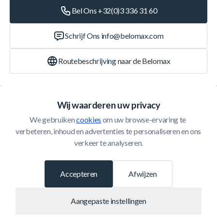
Bel Ons +32(0)3 336 31 60
Schrijf Ons
info@belomax.com
Routebeschrijving naar de Belomax
Categorieën
Wij waarderen uw privacy
We gebruiken 
cookies
 om uw browse-ervaring te 
Klantenservice
verbeteren, inhoud en advertenties te personaliseren en ons 
verkeer te analyseren.
© 2026 Belomax
Ontwikkeld door
Accepteren
Afwijzen
Aangepaste instellingen