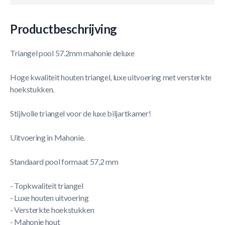
Productbeschrijving
Triangel pool 57.2mm mahonie deluxe
Hoge kwaliteit houten triangel, luxe uitvoering met versterkte
hoekstukken.
Stijlvolle triangel voor de luxe biljartkamer!
Uitvoering in Mahonie.
Standaard pool formaat 57,2 mm
- Topkwaliteit triangel
- Luxe houten uitvoering
- Versterkte hoekstukken
- Mahonie hout