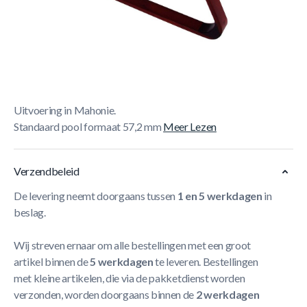
Korte Beschrijving
Hoge kwaliteit houten triangel, luxe uitvoering met
versterkte hoekstukken.
Stijlvolle triangel voor de luxe biljartkamer!
Uitvoering in Mahonie.
Standaard pool formaat 57,2 mm
Meer Lezen
Verzendbeleid
De levering neemt doorgaans tussen
1 en 5 werkdagen
in
beslag.
Wij streven ernaar om alle bestellingen met een groot
artikel binnen de
5 werkdagen
te leveren. Bestellingen
met kleine artikelen, die via de pakketdienst worden
verzonden, worden doorgaans binnen de
2 werkdagen