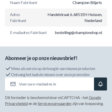
Naam Fabrikant
Champion Biljarts
Adres
Handelstraat 6, 6851EH Huissen,
Fabrikant
Nederland
E-mailadres Fabrikant
bestelling@championshop.nl
Abonneer je op onze nieuwsbrief!
Wees als eerste op de hoogte van nieuwe producten
Ontvang het laatste nieuws over onze promoties
E-mailadres
Dit formulier is beschermd door reCAPTCHA - het
Google
Privacybeleid
en de
Servicevoorwaarden
zijn van toepassing.