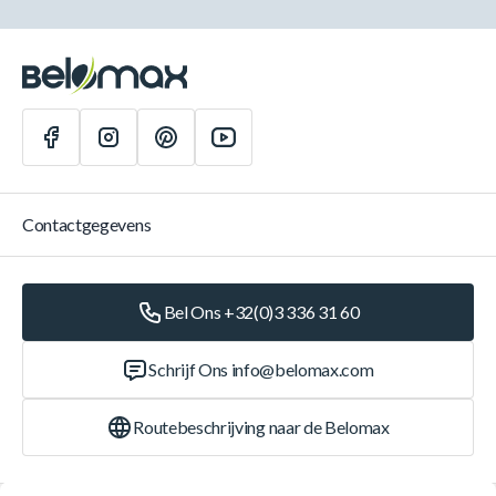
Contactgegevens
Bel Ons +32(0)3 336 31 60
Schrijf Ons
info@belomax.com
Routebeschrijving naar de Belomax