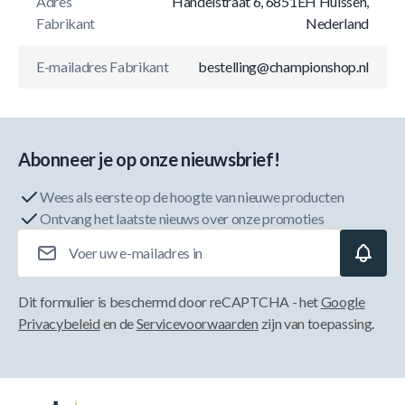
Adres
Handelstraat 6, 6851EH Huissen,
Fabrikant
Nederland
E-mailadres Fabrikant
bestelling@championshop.nl
Abonneer je op onze nieuwsbrief!
Wees als eerste op de hoogte van nieuwe producten
Ontvang het laatste nieuws over onze promoties
E-mailadres
Dit formulier is beschermd door reCAPTCHA - het
Google
Privacybeleid
en de
Servicevoorwaarden
zijn van toepassing.