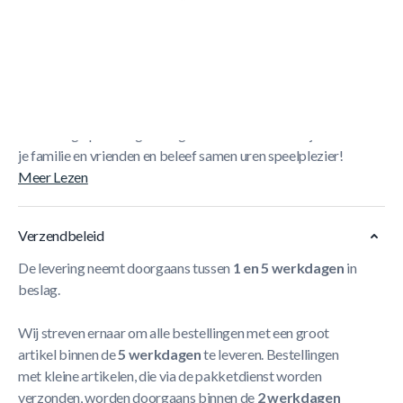
Deze mini voetbaltafel is een leuk spel voor de hele familie
inclusief de allerkleinste! Met deze tafel kunnen kinderen
op een makkelijke en speelse wijze kennismaken met het
voetbaltafelspel, op de grond of met de grotere op een
tafel.
De tafel zit stevig in elkaar en is door het formaat
eenvoudig op te bergen. Organiseer dus toernooitjes met
je familie en vrienden en beleef samen uren speelplezier!
Meer Lezen
Verzendbeleid
De levering neemt doorgaans tussen
1 en 5 werkdagen
in
beslag.
Wij streven ernaar om alle bestellingen met een groot
artikel binnen de
5 werkdagen
te leveren. Bestellingen
met kleine artikelen, die via de pakketdienst worden
verzonden, worden doorgaans binnen de
2 werkdagen