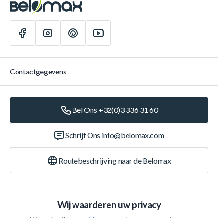
Contactgegevens
Bel Ons +32(0)3 336 31 60
Schrijf Ons
info@belomax.com
Routebeschrijving naar de Belomax
Categorieën
Wij waarderen uw privacy