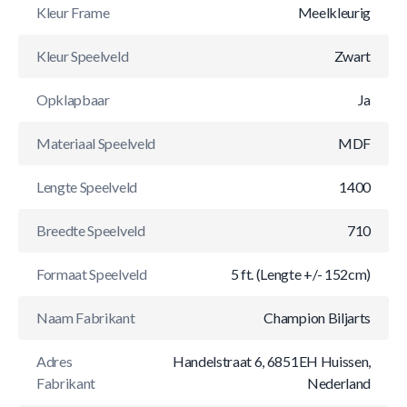
Kleur Frame
Meelkleurig
Kleur Speelveld
Zwart
Opklapbaar
Ja
Materiaal Speelveld
MDF
Lengte Speelveld
1400
Breedte Speelveld
710
Formaat Speelveld
5 ft. (Lengte +/- 152cm)
Naam Fabrikant
Champion Biljarts
Adres
Handelstraat 6, 6851EH Huissen,
Fabrikant
Nederland