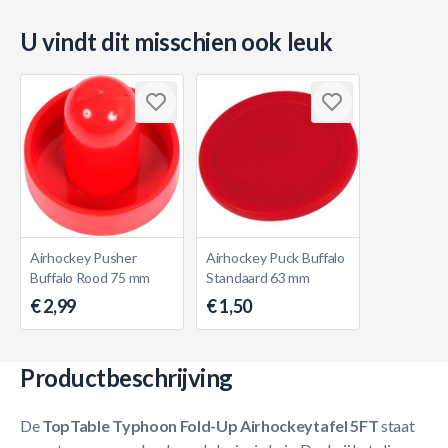
U vindt dit misschien ook leuk
Airhockey Pusher
Airhockey Puck Buffalo
Buffalo Rood 75 mm
Standaard 63 mm
€ 2,99
€ 1,50
Productbeschrijving
De
TopTable Typhoon Fold-Up Airhockeytafel 5FT
staat