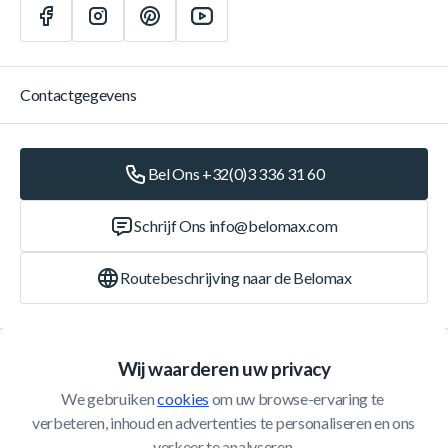
Contactgegevens
Bel Ons +32(0)3 336 31 60
Schrijf Ons
info@belomax.com
Routebeschrijving naar de Belomax
Categorieën
Wij waarderen uw privacy
We gebruiken 
cookies
 om uw browse-ervaring te 
Klantenservice
verbeteren, inhoud en advertenties te personaliseren en ons 
verkeer te analyseren.