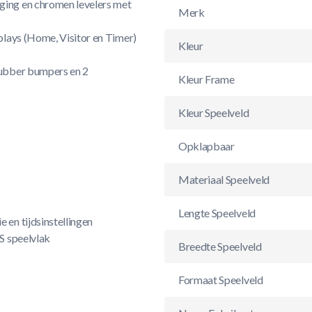
ging en chromen levelers met
Merk
plays (Home, Visitor en Timer)
Kleur
rubber bumpers en 2
Kleur Frame
Kleur Speelveld
Opklapbaar
Materiaal Speelveld
Lengte Speelveld
 en tijdsinstellingen
S speelvlak
Breedte Speelveld
Formaat Speelveld