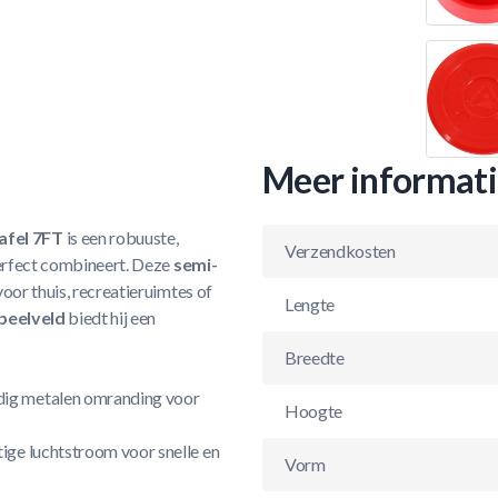
Meer informat
afel 7FT
is een robuuste,
Verzendkosten
perfect combineert. Deze
semi-
voor thuis, recreatieruimtes of
Lengte
peelveld
biedt hij een
Breedte
dig metalen omranding voor
Hoogte
ige luchtstroom voor snelle en
Vorm