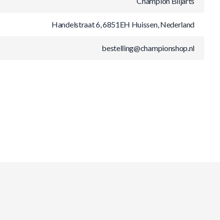
Champion Biljarts
Handelstraat 6, 6851EH Huissen, Nederland
bestelling@championshop.nl