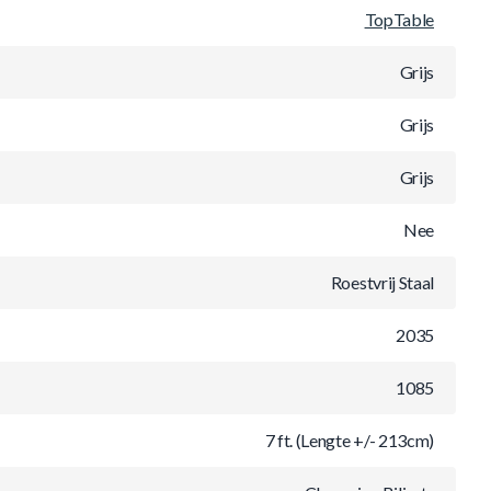
TopTable
Grijs
Grijs
Grijs
Nee
Roestvrij Staal
2035
1085
7 ft. (Lengte +/- 213cm)