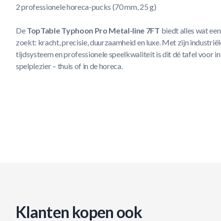
2 professionele horeca-pucks (70 mm, 25 g)
De
TopTable Typhoon Pro Metal-line 7FT
biedt alles wat ee
zoekt: kracht, precisie, duurzaamheid en luxe. Met zijn industri
tijdsysteem en professionele speelkwaliteit is dit dé tafel voor i
spelplezier – thuis of in de horeca.
Klanten kopen ook