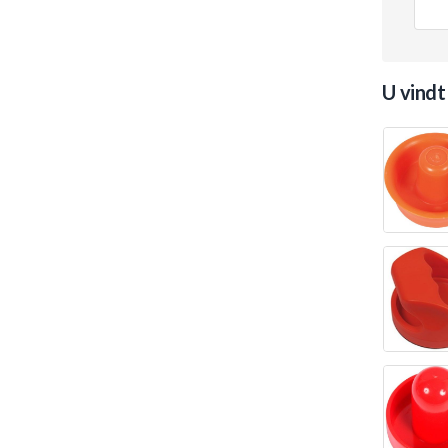
U vindt