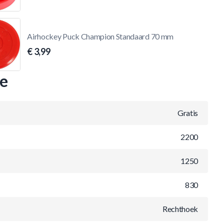
Airhockey Puck Champion Standaard 70 mm
€ 3,99
ie
Gratis
2200
1250
830
Rechthoek