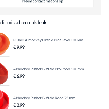
Neem contact met ons op
 dit misschien ook leuk
Pusher Airhockey Oranje Prof Level 100mm
€ 9,99
Airhockey Pusher Buffalo Pro Rood 100 mm
€ 6,99
Airhockey Pusher Buffalo Rood 75 mm
€ 2,99