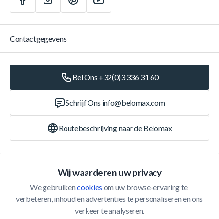
Contactgegevens
Bel Ons +32(0)3 336 31 60
Schrijf Ons
info@belomax.com
Routebeschrijving naar de Belomax
Categorieën
Wij waarderen uw privacy
We gebruiken 
cookies
 om uw browse-ervaring te 
Klantenservice
verbeteren, inhoud en advertenties te personaliseren en ons 
verkeer te analyseren.