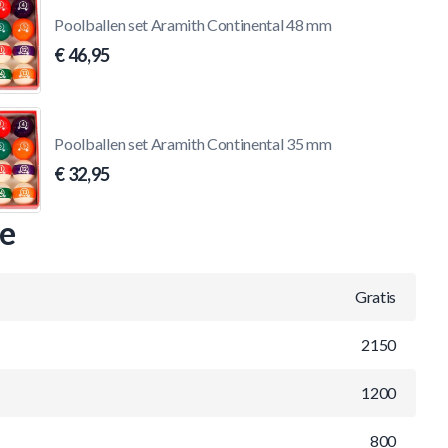
Poolballen set Aramith Continental 48 mm
€ 46,95
Poolballen set Aramith Continental 35 mm
€ 32,95
ie
Gratis
2150
1200
800