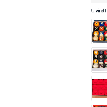
U vindt