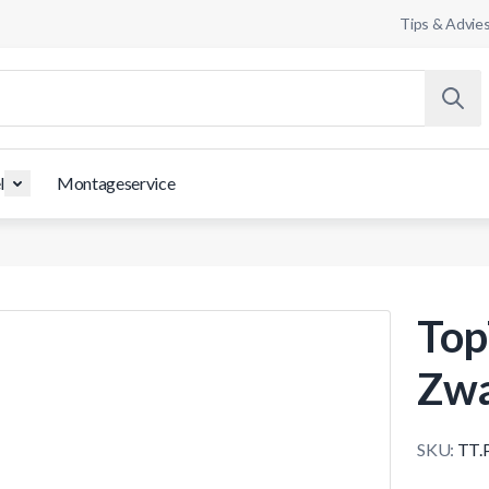
Tips & Advie
l
Montageservice
Top
Zwa
SKU:
TT.