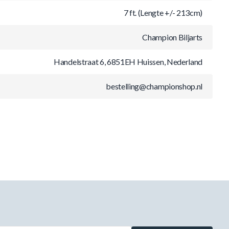
7 ft. (Lengte +/- 213cm)
Champion Biljarts
Handelstraat 6, 6851EH Huissen, Nederland
bestelling@championshop.nl