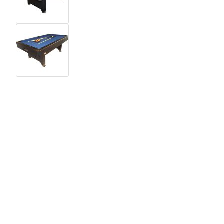
View larger image