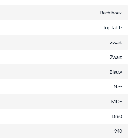
Rechthoek
TopTable
Zwart
Zwart
Blauw
Nee
MDF
1880
940