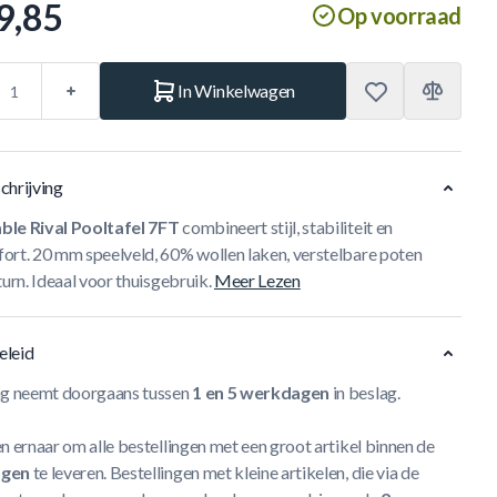
9,85
Op voorraad
In Winkelwagen
chrijving
ble Rival Pooltafel 7FT
combineert stijl, stabiliteit en
ort. 20 mm speelveld, 60% wollen laken, verstelbare poten
turn. Ideaal voor thuisgebruik.
Meer Lezen
eleid
ng neemt doorgaans tussen
1 en 5 werkdagen
in beslag.
n ernaar om alle bestellingen met een groot artikel binnen de
agen
te leveren. Bestellingen met kleine artikelen, die via de