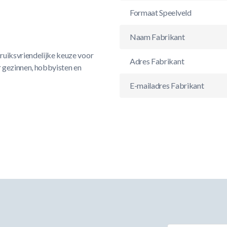
Formaat Speelveld
Naam Fabrikant
bruiksvriendelijke keuze voor
Adres Fabrikant
r gezinnen, hobbyisten en
E-mailadres Fabrikant