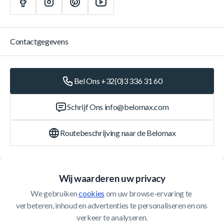
Contactgegevens
Bel Ons +32(0)3 336 31 60
Schrijf Ons
info@belomax.com
Routebeschrijving naar de Belomax
Categorieën
Wij waarderen uw privacy
We gebruiken 
cookies
 om uw browse-ervaring te 
Klantenservice
verbeteren, inhoud en advertenties te personaliseren en ons 
verkeer te analyseren.