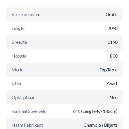
Verzendkosten
Gratis
Lengte
2090
Breedte
1190
Hoogte
800
Merk
TopTable
Kleur
Zwart
Opklapbaar
Nee
Formaat Speelveld
6 ft. (Lengte +/- 183cm)
Naam Fabrikant
Champion Biljarts