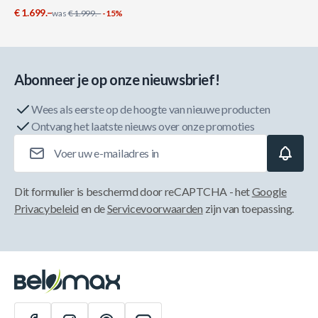
€ 1.699.–
was
€ 1.999.–
-15%
Abonneer je op onze nieuwsbrief!
Wees als eerste op de hoogte van nieuwe producten
Ontvang het laatste nieuws over onze promoties
E-mailadres
Dit formulier is beschermd door reCAPTCHA - het
Google
Privacybeleid
en de
Servicevoorwaarden
zijn van toepassing.