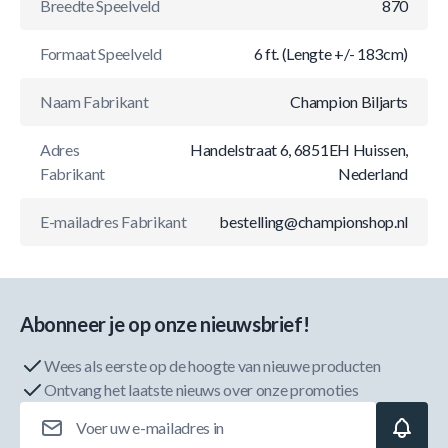
Breedte Speelveld
870
Formaat Speelveld
6 ft. (Lengte +/- 183cm)
Naam Fabrikant
Champion Biljarts
Adres
Handelstraat 6, 6851EH Huissen,
Fabrikant
Nederland
E-mailadres Fabrikant
bestelling@championshop.nl
Abonneer je op onze nieuwsbrief!
Wees als eerste op de hoogte van nieuwe producten
Ontvang het laatste nieuws over onze promoties
E-mailadres