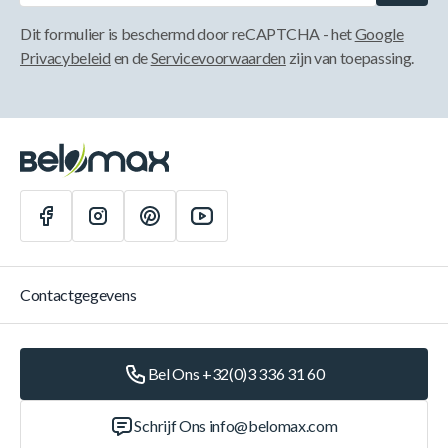
Dit formulier is beschermd door reCAPTCHA - het
Google
Privacybeleid
en de
Servicevoorwaarden
zijn van toepassing.
Contactgegevens
Bel Ons +32(0)3 336 31 60
Schrijf Ons
info@belomax.com