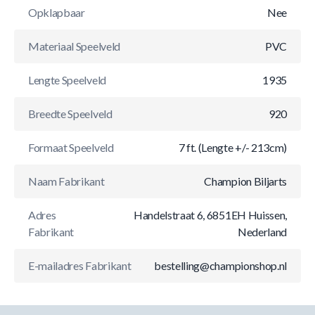
Opklapbaar
Nee
Materiaal Speelveld
PVC
Lengte Speelveld
1935
Breedte Speelveld
920
Formaat Speelveld
7 ft. (Lengte +/- 213cm)
Naam Fabrikant
Champion Biljarts
Adres
Handelstraat 6, 6851EH Huissen,
Fabrikant
Nederland
E-mailadres Fabrikant
bestelling@championshop.nl