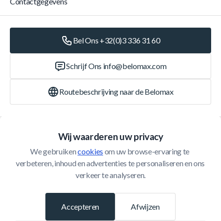
Contactgegevens
Bel Ons +32(0)3 336 31 60
Schrijf Ons
info@belomax.com
Routebeschrijving naar de Belomax
Categorieën
Wij waarderen uw privacy
We gebruiken 
cookies
 om uw browse-ervaring te 
Klantenservice
verbeteren, inhoud en advertenties te personaliseren en ons 
verkeer te analyseren.
© 2026 Belomax
Ontwikkeld door
Accepteren
Afwijzen