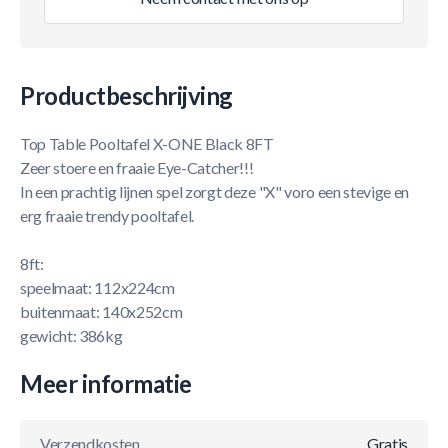
Productbeschrijving
Top Table Pooltafel X-ONE Black 8FT
Zeer stoere en fraaie Eye-Catcher!!!
In een prachtig lijnen spel zorgt deze "X" voro een stevige en
erg fraaie trendy pooltafel.
8ft:
speelmaat: 112x224cm
buitenmaat: 140x252cm
gewicht: 386kg
Meer informatie
Verzendkosten
Gratis