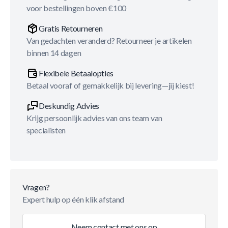
voor bestellingen boven €100
Gratis Retourneren
Van gedachten veranderd? Retourneer je artikelen
binnen 14 dagen
Flexibele Betaalopties
Betaal vooraf of gemakkelijk bij levering—jij kiest!
Deskundig Advies
Krijg persoonlijk advies van ons team van
specialisten
Vragen?
Expert hulp op één klik afstand
Neem contact met ons op