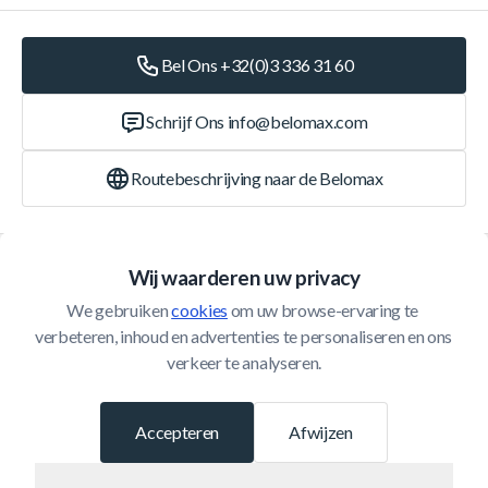
Bel Ons +32(0)3 336 31 60
Schrijf Ons
info@belomax.com
Routebeschrijving naar de Belomax
Categorieën
Wij waarderen uw privacy
We gebruiken 
cookies
 om uw browse-ervaring te 
Klantenservice
verbeteren, inhoud en advertenties te personaliseren en ons 
verkeer te analyseren.
© 2026 Belomax
Ontwikkeld door
Accepteren
Afwijzen