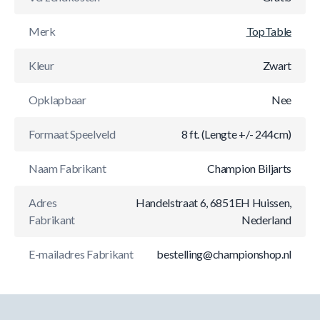
Merk
TopTable
Kleur
Zwart
Opklapbaar
Nee
Formaat Speelveld
8 ft. (Lengte +/- 244cm)
Naam Fabrikant
Champion Biljarts
Adres
Handelstraat 6, 6851EH Huissen,
Fabrikant
Nederland
E-mailadres Fabrikant
bestelling@championshop.nl