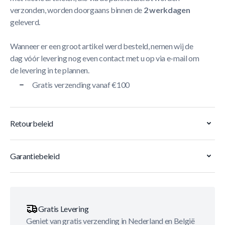
verzonden, worden doorgaans binnen de
2 werkdagen
geleverd.
Wanneer er een groot artikel werd besteld, nemen wij de
dag vóór levering nog even contact met u op via e-mail om
de levering in te plannen.
Gratis verzending vanaf €100
Retourbeleid
Garantiebeleid
Gratis Levering
Geniet van gratis verzending in Nederland en België