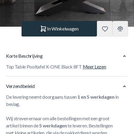
Aantal
In Winkelwagen
Korte Beschrijving
Top Table Pooltafel X-ONE Black 8FT
Meer Lezen
Verzendbeleid
De levering neemt doorgaans tussen
1 en 5 werkdagen
in
beslag.
Wij streven ernaar om alle bestellingen met een groot
artikel binnen de
5 werkdagen
te leveren. Bestellingen
met kleine artikelen, die via de pakketdienst worden