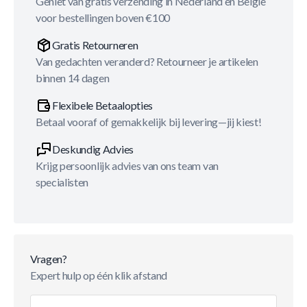
Geniet van gratis verzending in Nederland en België
voor bestellingen boven €100
Gratis Retourneren
Van gedachten veranderd? Retourneer je artikelen
binnen 14 dagen
Flexibele Betaalopties
Betaal vooraf of gemakkelijk bij levering—jij kiest!
Deskundig Advies
Krijg persoonlijk advies van ons team van
specialisten
Vragen?
Expert hulp op één klik afstand