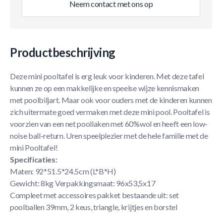
Neem contact met ons op
Productbeschrijving
Deze mini pooltafel is erg leuk voor kinderen. Met deze tafel
kunnen ze op een makkelijke en speelse wijze kennismaken
met poolbiljart. Maar ook voor ouders met de kinderen kunnen
zich uitermate goed vermaken met deze mini pool. Pooltafel is
voorzien van een net poollaken met 60%wol en heeft een low-
noise ball-return. Uren speelplezier met de hele familie met de
mini Pooltafel!
Specificaties:
Maten: 92*51.5*24.5cm (L*B*H)
Gewicht: 8kg Verpakkingsmaat: 96x53,5x17
Compleet met accessoires pakket bestaande uit: set
poolballen 39mm, 2 keus, triangle, krijtjes en borstel