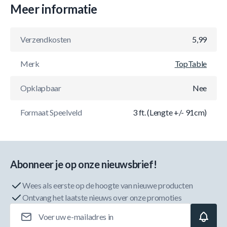
Meer informatie
Verzendkosten
5,99
Merk
TopTable
Opklapbaar
Nee
Formaat Speelveld
3 ft. (Lengte +/- 91cm)
Abonneer je op onze nieuwsbrief!
Wees als eerste op de hoogte van nieuwe producten
Ontvang het laatste nieuws over onze promoties
E-mailadres