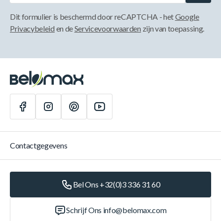
Dit formulier is beschermd door reCAPTCHA - het
Google
Privacybeleid
en de
Servicevoorwaarden
zijn van toepassing.
Contactgegevens
Bel Ons +32(0)3 336 31 60
Schrijf Ons
info@belomax.com