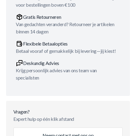
voor bestellingen boven €100
Gratis Retourneren
Van gedachten veranderd? Retourneer je artikelen
binnen 14 dagen
Flexibele Betaalopties
Betaal vooraf of gemakkelijk bij levering—jij kiest!
Deskundig Advies
Krijg persoonlijk advies van ons team van
specialisten
Vragen?
Expert hulp op één klik afstand
Neem contact met ons op