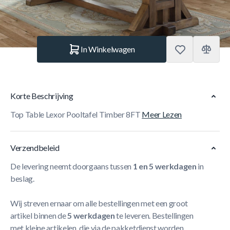
Aantal
In Winkelwagen
Korte Beschrijving
Top Table Lexor Pooltafel Timber 8FT
Meer Lezen
Verzendbeleid
De levering neemt doorgaans tussen
1 en 5 werkdagen
in
beslag.
Wij streven ernaar om alle bestellingen met een groot
artikel binnen de
5 werkdagen
te leveren. Bestellingen
met kleine artikelen, die via de pakketdienst worden