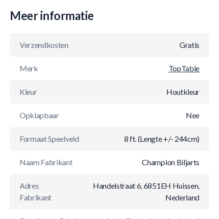
Meer informatie
Verzendkosten
Gratis
Merk
TopTable
Kleur
Houtkleur
Opklapbaar
Nee
Formaat Speelveld
8 ft. (Lengte +/- 244cm)
Naam Fabrikant
Champion Biljarts
Adres
Handelstraat 6, 6851EH Huissen,
Fabrikant
Nederland