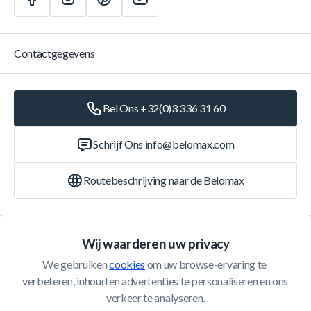
Contactgegevens
Bel Ons +32(0)3 336 31 60
Schrijf Ons
info@belomax.com
Routebeschrijving naar de Belomax
Categorieën
Wij waarderen uw privacy
We gebruiken 
cookies
 om uw browse-ervaring te 
Klantenservice
verbeteren, inhoud en advertenties te personaliseren en ons 
verkeer te analyseren.