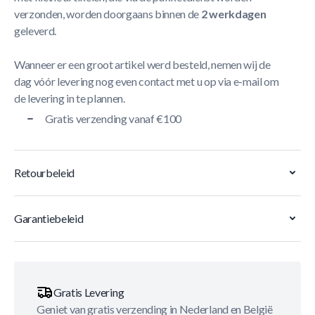
verzonden, worden doorgaans binnen de
2 werkdagen
geleverd.
Wanneer er een groot artikel werd besteld, nemen wij de
dag vóór levering nog even contact met u op via e-mail om
de levering in te plannen.
Gratis verzending vanaf €100
Retourbeleid
Garantiebeleid
Gratis Levering
Geniet van gratis verzending in Nederland en België