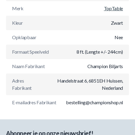
Merk
TopTable
Kleur
Zwart
Opklapbaar
Nee
Formaat Speelveld
8 ft. (Lengte +/- 244cm)
Naam Fabrikant
Champion Biljarts
Adres
Handelstraat 6, 6851EH Huissen,
Fabrikant
Nederland
E-mailadres Fabrikant
bestelling@championshop.nl
Abonneer je op onze nieuwsbrief!