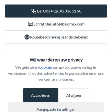
Bel Ons +32(0)3 336 31 60
Schrijf Ons
info@belomax.com
Routebeschrijving naar de Belomax
Categorieën
Wij waarderen uw privacy
We gebruiken 
cookies
 om uw browse-ervaring te 
Klantenservice
verbeteren, inhoud en advertenties te personaliseren en ons 
verkeer te analyseren.
© 2026 Belomax
Ontwikkeld door
Accepteren
Afwijzen
Aangepaste instellingen