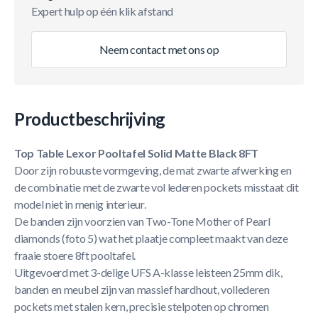
Expert hulp op één klik afstand
Neem contact met ons op
Productbeschrijving
Top Table Lexor Pooltafel Solid Matte Black 8FT
Door zijn robuuste vormgeving, de mat zwarte afwerking en
de combinatie met de zwarte vol lederen pockets misstaat dit
model niet in menig interieur.
De banden zijn voorzien van Two-Tone Mother of Pearl
diamonds (foto 5) wat het plaatje compleet maakt van deze
fraaie stoere 8ft pooltafel.
Uitgevoerd met 3-delige UFS A-klasse leisteen 25mm dik,
banden en meubel zijn van massief hardhout, vollederen
pockets met stalen kern, precisie stelpoten op chromen