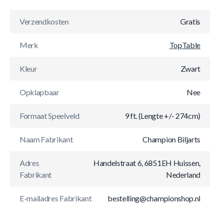
Verzendkosten
Gratis
Merk
TopTable
Kleur
Zwart
Opklapbaar
Nee
Formaat Speelveld
9 ft. (Lengte +/- 274cm)
Naam Fabrikant
Champion Biljarts
Adres
Handelstraat 6, 6851EH Huissen,
Fabrikant
Nederland
E-mailadres Fabrikant
bestelling@championshop.nl