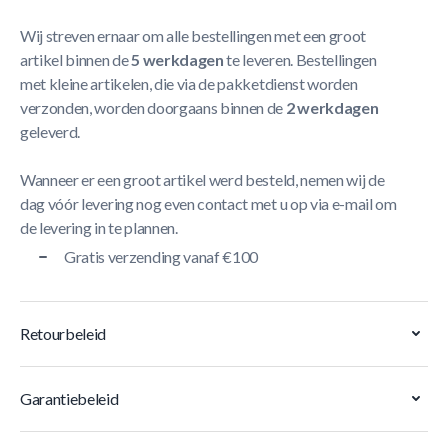
Wij streven ernaar om alle bestellingen met een groot
artikel binnen de
5 werkdagen
te leveren. Bestellingen
met kleine artikelen, die via de pakketdienst worden
verzonden, worden doorgaans binnen de
2 werkdagen
geleverd.
Wanneer er een groot artikel werd besteld, nemen wij de
dag vóór levering nog even contact met u op via e-mail om
de levering in te plannen.
Gratis verzending vanaf €100
Retourbeleid
Garantiebeleid