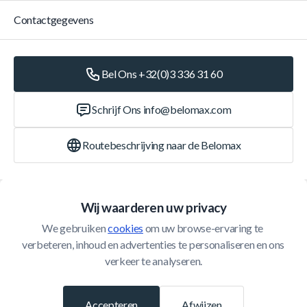
Contactgegevens
Bel Ons +32(0)3 336 31 60
Schrijf Ons
info@belomax.com
Routebeschrijving naar de Belomax
Categorieën
Wij waarderen uw privacy
We gebruiken 
cookies
 om uw browse-ervaring te 
Klantenservice
verbeteren, inhoud en advertenties te personaliseren en ons 
verkeer te analyseren.
© 2026 Belomax
Ontwikkeld door
Accepteren
Afwijzen