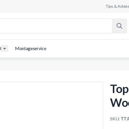
Tips & Advie
l
Montageservice
Top
Woo
SKU:
TT.