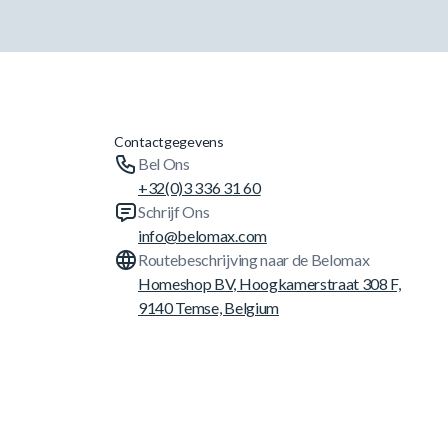
Contactgegevens
Bel Ons
+32(0)3 336 31 60
Schrijf Ons
info@belomax.com
Routebeschrijving naar de Belomax
Homeshop BV, Hoogkamerstraat 308 F,
9140 Temse, Belgium