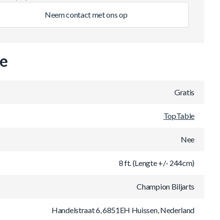
Neem contact met ons op
ie
Gratis
TopTable
Nee
8 ft. (Lengte +/- 244cm)
Champion Biljarts
Handelstraat 6, 6851EH Huissen, Nederland