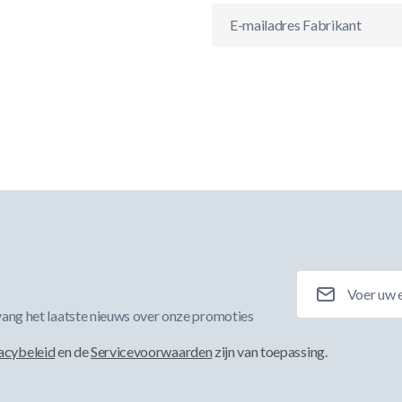
E-mailadres Fabrikant
E-mailadres
ang het laatste nieuws over onze promoties
acybeleid
en de
Servicevoorwaarden
zijn van toepassing.