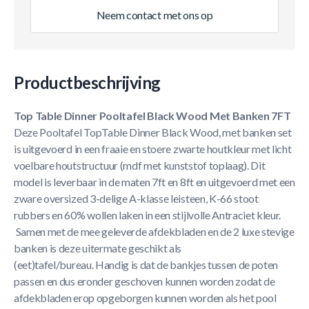
Neem contact met ons op
Productbeschrijving
Top Table Dinner Pooltafel Black Wood Met Banken 7FT
Deze Pooltafel TopTable Dinner Black Wood, met banken set
is uitgevoerd in een fraaie en stoere zwarte houtkleur met licht
voelbare houtstructuur (mdf met kunststof toplaag). Dit
model is leverbaar in de maten 7ft en 8ft en uitgevoerd met een
zware oversized 3-delige A-klasse leisteen, K-66 stoot
rubbers en 60% wollen laken in een stijlvolle Antraciet kleur.
Samen met de mee geleverde afdekbladen en de 2 luxe stevige
banken is deze uitermate geschikt als
(eet)tafel/bureau. Handig is dat de bankjes tussen de poten
passen en dus eronder geschoven kunnen worden zodat de
afdekbladen erop opgeborgen kunnen worden als het pool