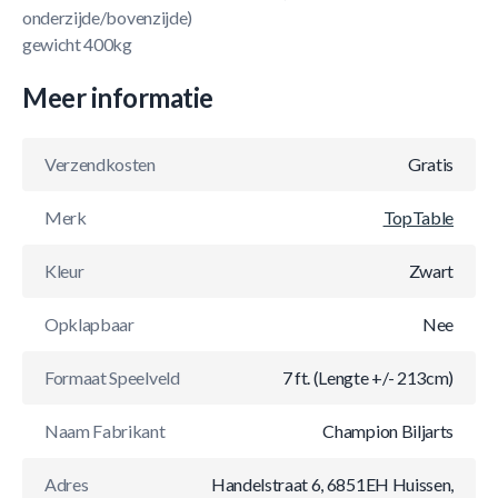
onderzijde/bovenzijde)
gewicht 400kg
Meer informatie
Verzendkosten
Gratis
Merk
TopTable
Kleur
Zwart
Opklapbaar
Nee
Formaat Speelveld
7 ft. (Lengte +/- 213cm)
Naam Fabrikant
Champion Biljarts
Adres
Handelstraat 6, 6851EH Huissen,