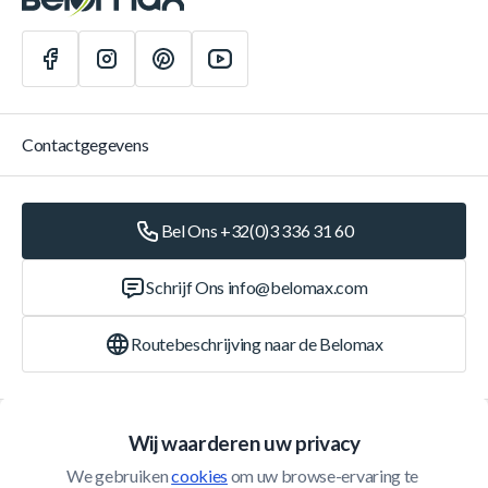
Contactgegevens
Bel Ons +32(0)3 336 31 60
Schrijf Ons
info@belomax.com
Routebeschrijving naar de Belomax
Categorieën
Wij waarderen uw privacy
We gebruiken 
cookies
 om uw browse-ervaring te 