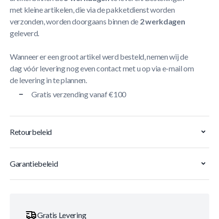
met kleine artikelen, die via de pakketdienst worden
verzonden, worden doorgaans binnen de
2 werkdagen
geleverd.
Wanneer er een groot artikel werd besteld, nemen wij de
dag vóór levering nog even contact met u op via e-mail om
de levering in te plannen.
Gratis verzending vanaf €100
Retourbeleid
Garantiebeleid
Gratis Levering