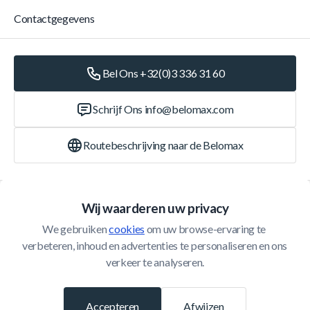
Contactgegevens
Bel Ons +32(0)3 336 31 60
Schrijf Ons
info@belomax.com
Routebeschrijving naar de Belomax
Categorieën
Wij waarderen uw privacy
We gebruiken 
cookies
 om uw browse-ervaring te 
Klantenservice
verbeteren, inhoud en advertenties te personaliseren en ons 
verkeer te analyseren.
© 2026 Belomax
Ontwikkeld door
Accepteren
Afwijzen