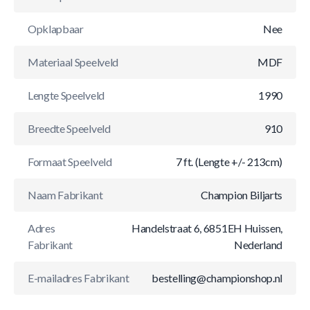
Opklapbaar
Nee
Materiaal Speelveld
MDF
Lengte Speelveld
1990
Breedte Speelveld
910
Formaat Speelveld
7 ft. (Lengte +/- 213cm)
Naam Fabrikant
Champion Biljarts
Adres
Handelstraat 6, 6851EH Huissen,
Fabrikant
Nederland
E-mailadres Fabrikant
bestelling@championshop.nl