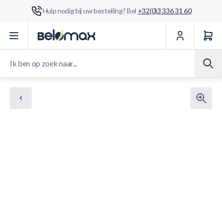
Hulp nodig bij uw bestelling? Bel
+32(0)3 336 31 60
Ga naar de inhoud
Ik ben op zoek naar...