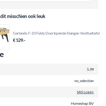
 dit misschien ook leuk
Garlando F-20 Foldy Doorlopende Stangen Voetbaltafel
€ 529.–
ie
5,99
no_selection
SAS Loisirs
Homeshop BV