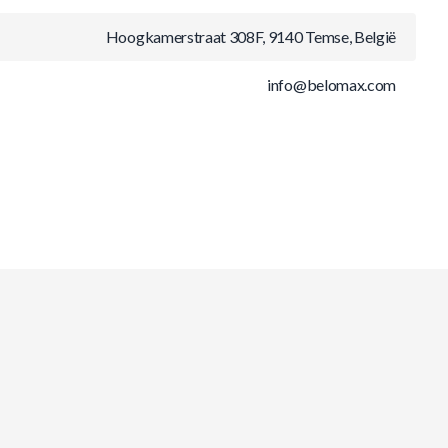
Hoogkamerstraat 308F, 9140 Temse, België
info@belomax.com