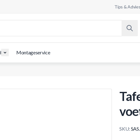
Tips & Advie
l
Montageservice
Taf
voe
SKU:
SAS