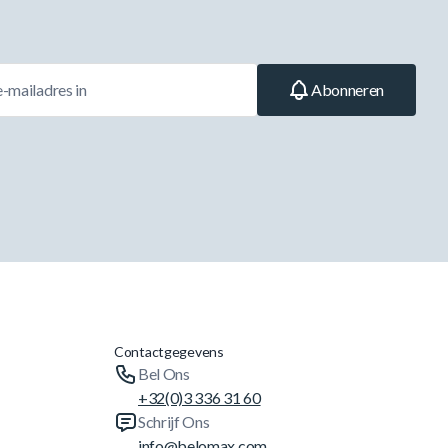
Abonneren
Contactgegevens
Bel Ons
+32(0)3 336 31 60
Schrijf Ons
info@belomax.com