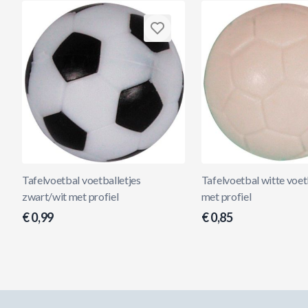
Tafelvoetbal voetballetjes
Tafelvoetbal witte voet
zwart/wit met profiel
met profiel
€ 0,99
€ 0,85