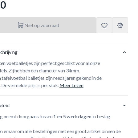
50
Niet op voorraad
chrijving
n voetballetjes zijn perfect geschikt voor al onze
fels. Zij hebben een diameter van 34mm.
tafelvoetbal balletjes zijn reeds jaren gekend in de
 De vermelde prijs is per stuk.
Meer Lezen
eleid
ng neemt doorgaans tussen
1 en 5 werkdagen
in beslag.
n ernaar om alle bestellingen met een groot artikel binnen de