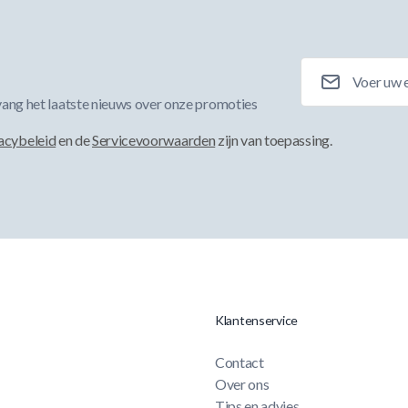
E-mailadres
ang het laatste nieuws over onze promoties
acybeleid
en de
Servicevoorwaarden
zijn van toepassing.
Klantenservice
Contact
Over ons
Tips en advies