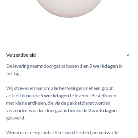
Korte Beschrijving
Deze gladde voetballetjes zijn perfect geschikt voor al
onze voetbaltafels. Zij hebben een diameter van 36mm.
Meer Lezen
Verzendbeleid
De levering neemt doorgaans tussen
1 en 5 werkdagen
in
beslag.
Wij streven ernaar om alle bestellingen met een groot
artikel binnen de
5 werkdagen
te leveren. Bestellingen
met kleine artikelen, die via de pakketdienst worden
verzonden, worden doorgaans binnen de
2 werkdagen
geleverd.
Wanneer er een groot artikel werd besteld, nemen wij de