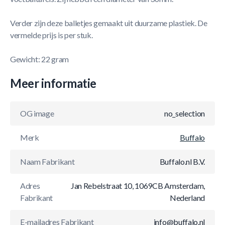
Verder zijn deze balletjes gemaakt uit duurzame plastiek. De
vermelde prijs is per stuk.
Gewicht: 22 gram
Meer informatie
OG image
no_selection
Merk
Buffalo
Naam Fabrikant
Buffalo.nl B.V.
Adres
Jan Rebelstraat 10, 1069CB Amsterdam,
Fabrikant
Nederland
E-mailadres Fabrikant
info@buffalo.nl