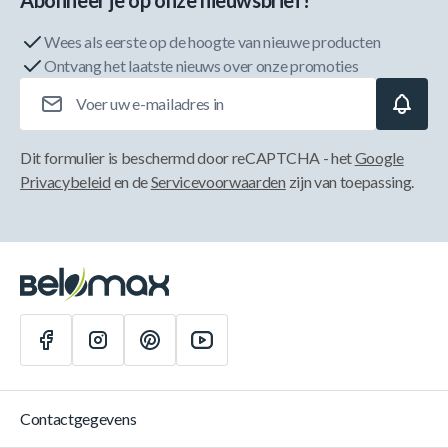
Abonneer je op onze nieuwsbrief!
Wees als eerste op de hoogte van nieuwe producten
Ontvang het laatste nieuws over onze promoties
E-mailadres
Dit formulier is beschermd door reCAPTCHA - het
Google
Privacybeleid
en de
Servicevoorwaarden
zijn van toepassing.
Contactgegevens