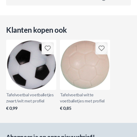
Klanten kopen ook
Tafelvoetbal voetballetjes
Tafelvoetbal witte
zwart/wit met profiel
voetballetjes met profiel
€ 0,99
€ 0,85