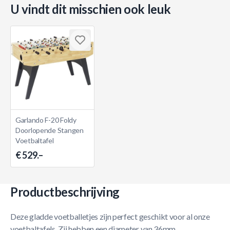
U vindt dit misschien ook leuk
Garlando F-20 Foldy
Doorlopende Stangen
Voetbaltafel
€ 529.–
Productbeschrijving
Deze gladde voetballetjes zijn perfect geschikt voor al onze
voetbaltafels. Zij hebben een diameter van 36mm.