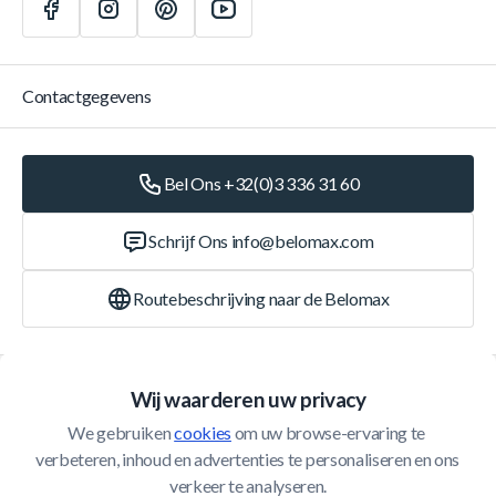
Contactgegevens
Bel Ons +32(0)3 336 31 60
Schrijf Ons
info@belomax.com
Routebeschrijving naar de Belomax
Categorieën
Wij waarderen uw privacy
We gebruiken 
cookies
 om uw browse-ervaring te 
Klantenservice
verbeteren, inhoud en advertenties te personaliseren en ons 
verkeer te analyseren.