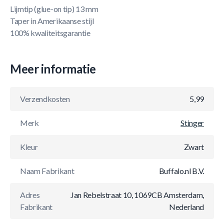
Lijmtip (glue-on tip) 13 mm
Taper in Amerikaanse stijl
100% kwaliteitsgarantie
Meer informatie
Verzendkosten
5,99
Merk
Stinger
Kleur
Zwart
Naam Fabrikant
Buffalo.nl B.V.
Adres
Jan Rebelstraat 10, 1069CB Amsterdam,
Fabrikant
Nederland