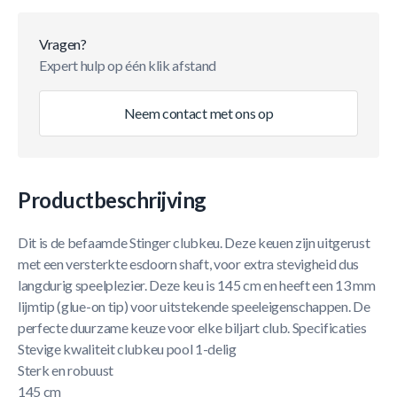
Vragen?
Expert hulp op één klik afstand
Neem contact met ons op
Productbeschrijving
Dit is de befaamde Stinger clubkeu. Deze keuen zijn uitgerust
met een versterkte esdoorn shaft, voor extra stevigheid dus
langdurig speelplezier. Deze keu is 145 cm en heeft een 13 mm
lijmtip (glue-on tip) voor uitstekende speeleigenschappen. De
perfecte duurzame keuze voor elke biljart club. Specificaties
Stevige kwaliteit clubkeu pool 1-delig
Sterk en robuust
145 cm