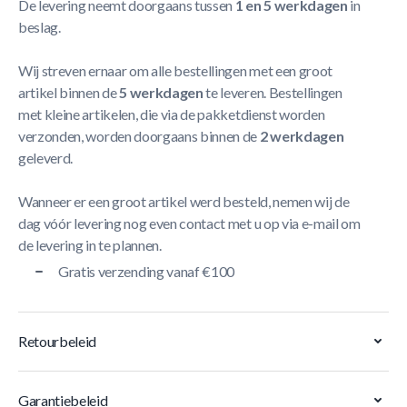
De levering neemt doorgaans tussen
1 en 5 werkdagen
in
beslag.
Wij streven ernaar om alle bestellingen met een groot
artikel binnen de
5 werkdagen
te leveren. Bestellingen
met kleine artikelen, die via de pakketdienst worden
verzonden, worden doorgaans binnen de
2 werkdagen
geleverd.
Wanneer er een groot artikel werd besteld, nemen wij de
dag vóór levering nog even contact met u op via e-mail om
de levering in te plannen.
Gratis verzending vanaf €100
Retourbeleid
Garantiebeleid