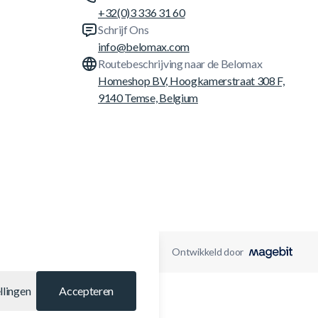
+32(0)3 336 31 60
Schrijf Ons
info@belomax.com
Routebeschrijving naar de Belomax
Homeshop BV, Hoogkamerstraat 308 F,
9140 Temse, Belgium
Ontwikkeld door
llingen
Accepteren