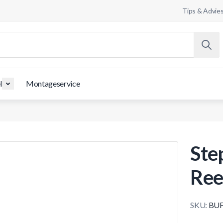
Tips & Advie
l
Montageservice
Ste
Ree
SKU:
BUF