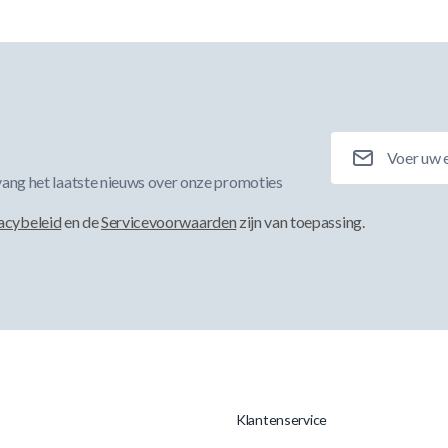
E-mailadres
ang het laatste nieuws over onze promoties
acybeleid
en de
Servicevoorwaarden
zijn van toepassing.
Klantenservice