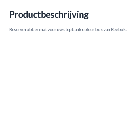
Productbeschrijving
Reserve rubber mat voor uw stepbank colour box van Reebok.