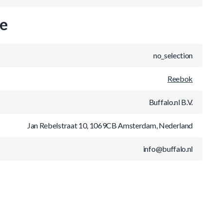
ie
no_selection
Reebok
Buffalo.nl B.V.
Jan Rebelstraat 10, 1069CB Amsterdam, Nederland
info@buffalo.nl