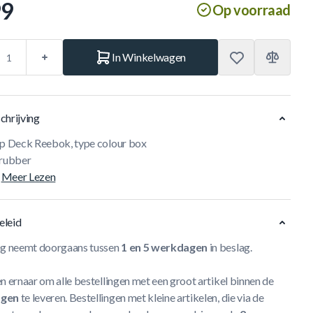
99
Op voorraad
In Winkelwagen
chrijving
ep Deck Reebok, type colour box
 rubber
Meer Lezen
eleid
ng neemt doorgaans tussen
1 en 5 werkdagen
in beslag.
n ernaar om alle bestellingen met een groot artikel binnen de
agen
te leveren. Bestellingen met kleine artikelen, die via de