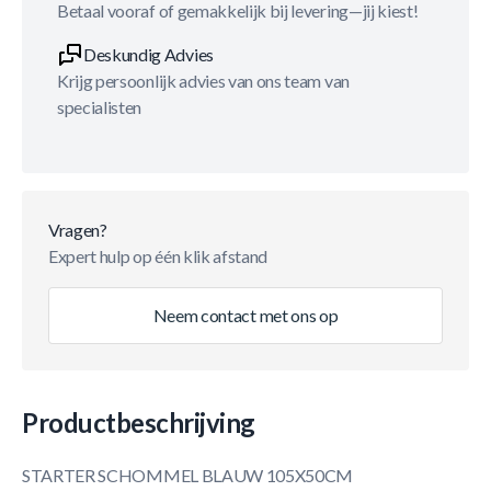
Betaal vooraf of gemakkelijk bij levering—jij kiest!
Deskundig Advies
Krijg persoonlijk advies van ons team van
specialisten
Vragen?
Expert hulp op één klik afstand
Neem contact met ons op
Productbeschrijving
STARTER SCHOMMEL BLAUW 105X50CM