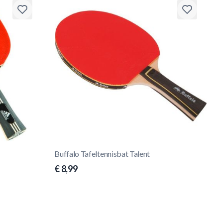
Buffalo Tafeltennisbat Talent
€ 8,99