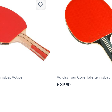
nnisbat Active
Adidas Tour Core Tafeltennisbat
€ 39,90