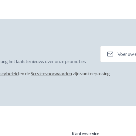
E-mailadres
ang het laatste nieuws over onze promoties
acybeleid
en de
Servicevoorwaarden
zijn van toepassing.
Klantenservice