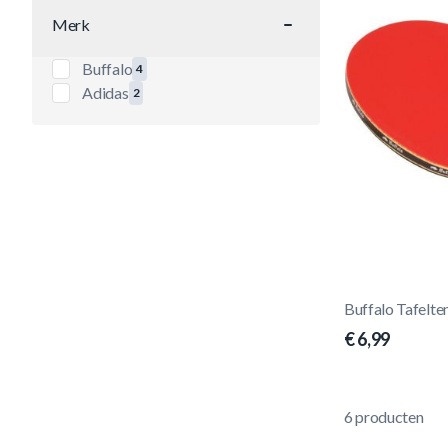
Merk
filter
Buffalo
4
producten beschikbaar
Adidas
2
producten beschikbaar
Buffalo Tafelte
€ 6,99
6
producten