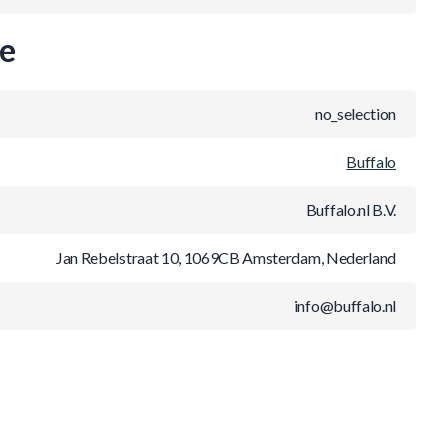
ie
no_selection
Buffalo
Buffalo.nl B.V.
Jan Rebelstraat 10, 1069CB Amsterdam, Nederland
info@buffalo.nl