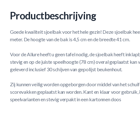
Productbeschrijving
Goede kwaliteit sjoelbak voor het hele gezin! Deze sjoelbak heef
meter. De hoogte van de bak is 4,5 cm en de breedte 41 cm.
Voor de Allure heeft u geen tafel nodig, de sjoelbak heeft inkl
stevig en op de juiste speelhoogte (78 cm) overal geplaatst kan
geleverd inclusief 30 schijven van gepolijst beukenhout.
Zij kunnen veilig worden opgeborgen door middel van het schuif
scorevakken geplaatst kan worden. Kant en klaar voor gebruik, i
speelvarianten en stevig verpakt in een kartonnen doos