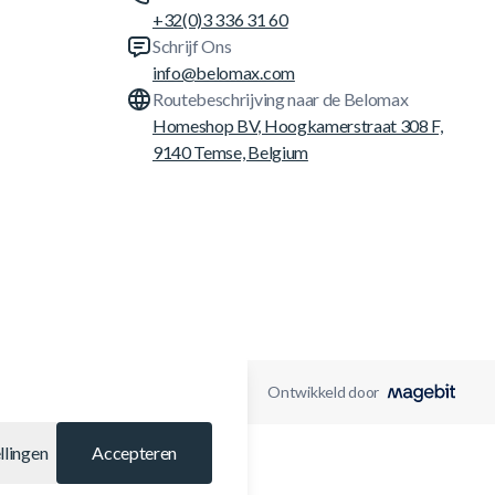
+32(0)3 336 31 60
Schrijf Ons
info@belomax.com
Routebeschrijving naar de Belomax
Homeshop BV, Hoogkamerstraat 308 F,
9140 Temse, Belgium
Ontwikkeld door
llingen
Accepteren