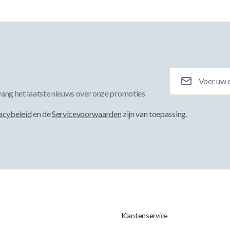
E-mailadres
ang het laatste nieuws over onze promoties
acybeleid
en de
Servicevoorwaarden
zijn van toepassing.
Klantenservice