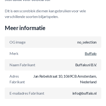
Dit is een scoreblok die men kan gebruiken voor vele
verschillende soorten biljartspelen.
Meer informatie
OG image
no_selection
Merk
Buffalo
Naam Fabrikant
Buffalo.nl B.V.
Adres
Jan Rebelstraat 10, 1069CB Amsterdam,
Fabrikant
Nederland
E-mailadres Fabrikant
info@buffalo.nl