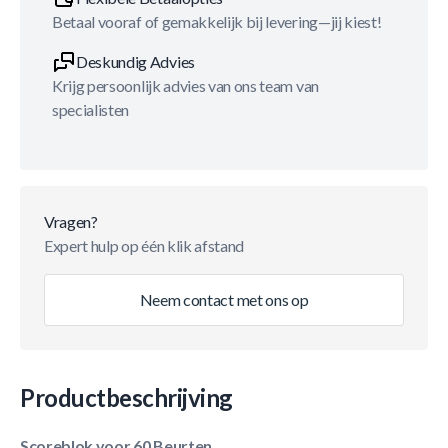
Betaal vooraf of gemakkelijk bij levering—jij kiest!
Deskundig Advies
Krijg persoonlijk advies van ons team van
specialisten
Vragen?
Expert hulp op één klik afstand
Neem contact met ons op
Productbeschrijving
Scoreblok voor 60 Beurten