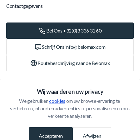
Contactgegevens
Bel Ons +32(0)3 336 31 60
Schrijf Ons
info@belomax.com
Routebeschrijving naar de Belomax
Categorieën
Wij waarderen uw privacy
We gebruiken 
cookies
 om uw browse-ervaring te 
Klantenservice
verbeteren, inhoud en advertenties te personaliseren en ons 
verkeer te analyseren.
© 2026 Belomax
Ontwikkeld door
Accepteren
Afwijzen