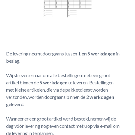
- Universeel scoreblok
- 50 vellen per blok
- 2 spelers per vel
Meer Lezen
Verzendbeleid
De levering neemt doorgaans tussen
1 en 5 werkdagen
in
beslag.
Wij streven ernaar om alle bestellingen met een groot
artikel binnen de
5 werkdagen
te leveren. Bestellingen
met kleine artikelen, die via de pakketdienst worden
verzonden, worden doorgaans binnen de
2 werkdagen
geleverd.
Wanneer er een groot artikel werd besteld, nemen wij de
dag vóór levering nog even contact met u op via e-mail om
de levering in te plannen.