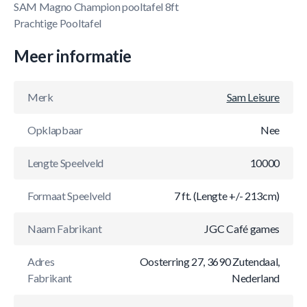
SAM Magno Champion pooltafel 8ft
Prachtige Pooltafel
Meer informatie
Merk
Sam Leisure
Opklapbaar
Nee
Lengte Speelveld
10000
Formaat Speelveld
7 ft. (Lengte +/- 213cm)
Naam Fabrikant
JGC Café games
Adres
Oosterring 27, 3690 Zutendaal,
Fabrikant
Nederland