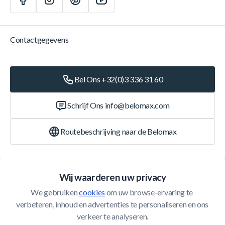
Contactgegevens
Bel Ons +32(0)3 336 31 60
Schrijf Ons
info@belomax.com
Routebeschrijving naar de Belomax
Categorieën
Wij waarderen uw privacy
We gebruiken 
cookies
 om uw browse-ervaring te 
Klantenservice
verbeteren, inhoud en advertenties te personaliseren en ons 
verkeer te analyseren.