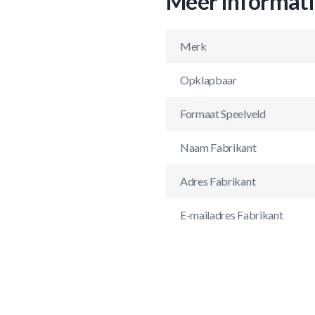
Meer informat
Merk
Opklapbaar
Formaat Speelveld
Naam Fabrikant
Adres Fabrikant
E-mailadres Fabrikant