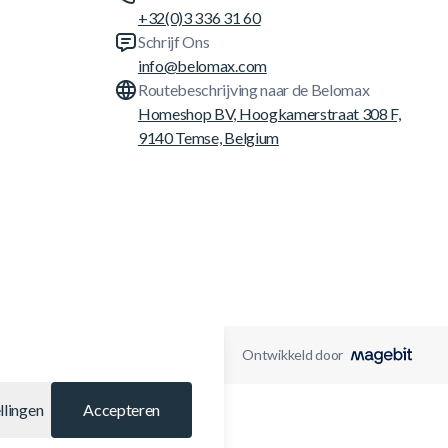
+32(0)3 336 31 60
Schrijf Ons
info@belomax.com
Routebeschrijving naar de Belomax
Homeshop BV, Hoogkamerstraat 308 F,
9140 Temse, Belgium
Ontwikkeld door
llingen
Accepteren