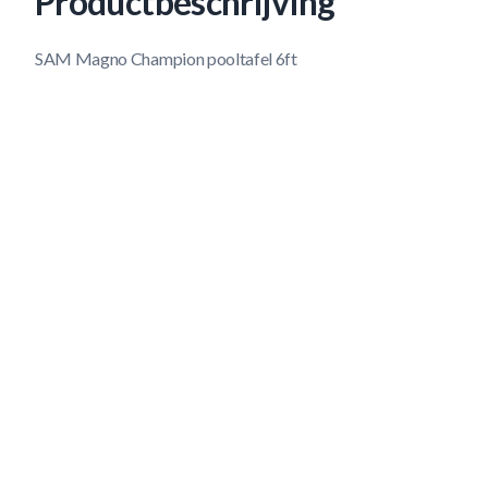
Productbeschrijving
SAM Magno Champion pooltafel 6ft