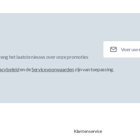
E-mailadres
ang het laatste nieuws over onze promoties
acybeleid
en de
Servicevoorwaarden
zijn van toepassing.
Klantenservice