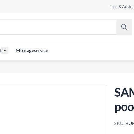
Tips & Advie
l
Montageservice
SAM
pool
SKU:
BUF