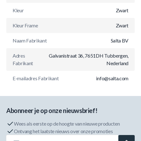
Kleur
Zwart
Kleur Frame
Zwart
Naam Fabrikant
Salta BV
Adres
Galvanistraat 36, 7651DH Tubbergen,
Fabrikant
Nederland
E-mailadres Fabrikant
info@salta.com
Abonneer je op onze nieuwsbrief!
Wees als eerste op de hoogte van nieuwe producten
Ontvang het laatste nieuws over onze promoties
E-mailadres