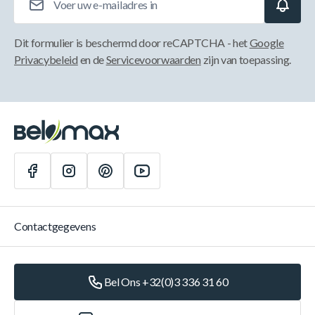
Dit formulier is beschermd door reCAPTCHA - het
Google
Privacybeleid
en de
Servicevoorwaarden
zijn van toepassing.
Contactgegevens
Bel Ons +32(0)3 336 31 60