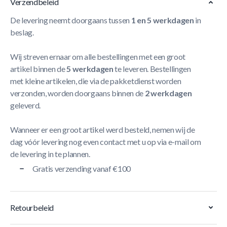
Verzendbeleid
De levering neemt doorgaans tussen
1 en 5 werkdagen
in
beslag.
Wij streven ernaar om alle bestellingen met een groot
artikel binnen de
5 werkdagen
te leveren. Bestellingen
met kleine artikelen, die via de pakketdienst worden
verzonden, worden doorgaans binnen de
2 werkdagen
geleverd.
Wanneer er een groot artikel werd besteld, nemen wij de
dag vóór levering nog even contact met u op via e-mail om
de levering in te plannen.
Gratis verzending vanaf €100
Retourbeleid