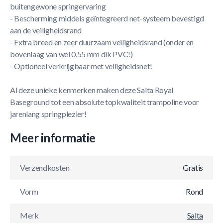
buitengewone springervaring
- Bescherming middels geïntegreerd net-systeem bevestigd
aan de veiligheidsrand
- Extra breed en zeer duurzaam veiligheidsrand (onder en
bovenlaag van wel 0,55 mm dik PVC!)
- Optioneel verkrijgbaar met veiligheidsnet!
Al deze unieke kenmerken maken deze Salta Royal
Baseground tot een absolute topkwaliteit trampoline voor
jarenlang springplezier!
Meer informatie
Verzendkosten
Gratis
Vorm
Rond
Merk
Salta