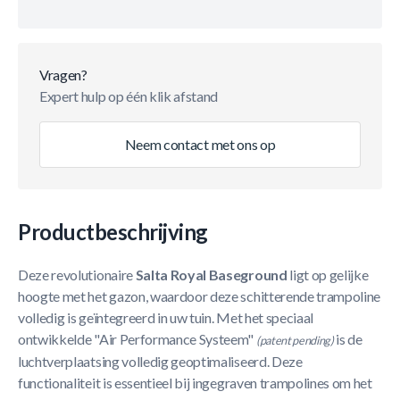
Vragen?
Expert hulp op één klik afstand
Neem contact met ons op
Productbeschrijving
Deze revolutionaire
Salta Royal Baseground
ligt op gelijke
hoogte met het gazon, waardoor deze schitterende trampoline
volledig is geïntegreerd in uw tuin. Met het speciaal
ontwikkelde "Air Performance Systeem"
is de
(patent pending)
luchtverplaatsing volledig geoptimaliseerd. Deze
functionaliteit is essentieel bij ingegraven trampolines om het