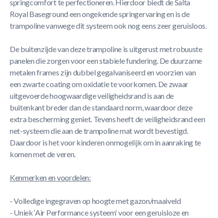
springcomfort te perfectioneren. Hierdoor biedt de Salta
Royal Baseground een ongekende springervaring en is de
trampoline vanwege dit systeem ook nog eens zeer geruisloos.
De buitenzijde van deze trampoline is uitgerust met robuuste
panelen die zorgen voor een stabiele fundering. De duurzame
metalen frames zijn dubbel gegalvaniseerd en voorzien van
een zwarte coating om oxidatie te voorkomen. De zwaar
uitgevoerde hoogwaardige veiligheidsrand is aan de
buitenkant breder dan de standaard norm, waardoor deze
extra bescherming geniet. Tevens heeft de veiligheidsrand een
net-systeem die aan de trampoline mat wordt bevestigd.
Daardoor is het voor kinderen onmogelijk om in aanraking te
komen met de veren.
Kenmerken en voordelen:
- Volledige ingegraven op hoogte met gazon/maaiveld
- Uniek ‘Air Performance systeem‘ voor een geruisloze en