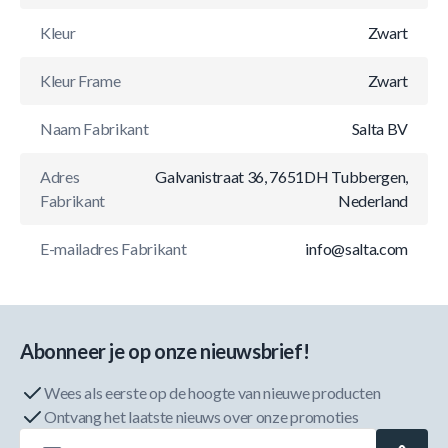
Kleur
Zwart
Kleur Frame
Zwart
Naam Fabrikant
Salta BV
Adres
Galvanistraat 36, 7651DH Tubbergen,
Fabrikant
Nederland
E-mailadres Fabrikant
info@salta.com
Abonneer je op onze nieuwsbrief!
Wees als eerste op de hoogte van nieuwe producten
Ontvang het laatste nieuws over onze promoties
E-mailadres