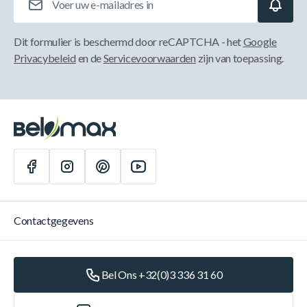
Dit formulier is beschermd door reCAPTCHA - het
Google
Privacybeleid
en de
Servicevoorwaarden
zijn van toepassing.
Contactgegevens
Bel Ons +32(0)3 336 31 60