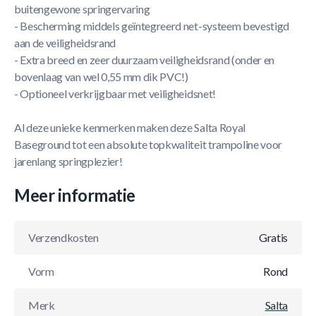
buitengewone springervaring
- Bescherming middels geïntegreerd net-systeem bevestigd
aan de veiligheidsrand
- Extra breed en zeer duurzaam veiligheidsrand (onder en
bovenlaag van wel 0,55 mm dik PVC!)
- Optioneel verkrijgbaar met veiligheidsnet!
Al deze unieke kenmerken maken deze Salta Royal
Baseground tot een absolute topkwaliteit trampoline voor
jarenlang springplezier!
Meer informatie
Verzendkosten
Gratis
Vorm
Rond
Merk
Salta