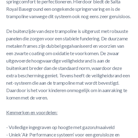
springcomfort te perfectioneren. Hierdoor biedt de Salta
Royal Baseground een ongekende springervaring en is de
trampoline vanwege dit systeem ook nog eens zeer geruisloos.
De buitenzijde van deze trampoline is uitgerust met robuuste
panelen die zorgen voor een stabiele fundering. De duurzame
metalen frames zijn dubbel gegalvaniseerd en voorzien van
een zwarte coating om oxidatie te voorkomen. De zwaar
uitgevoerde hoogwaardige veiligheidsrand is aan de
buitenkant breder dan de standaard norm, waardoor deze
extra bescherming geniet. Tevens heeft de veiligheidsrand een
net-systeem die aan de trampoline mat wordt bevestigd.
Daardoor is het voor kinderen onmogelijk om in aanraking te
komen met de veren.
Kenmerken en voordelen:
- Volledige ingegraven op hoogte met gazon/maaiveld
- Uniek ‘Air Performance systeem‘ voor een geruisloze en