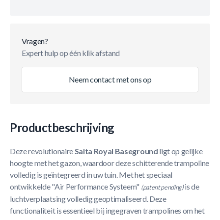
Vragen?
Expert hulp op één klik afstand
Neem contact met ons op
Productbeschrijving
Deze revolutionaire
Salta Royal Baseground
ligt op gelijke
hoogte met het gazon, waardoor deze schitterende trampoline
volledig is geïntegreerd in uw tuin. Met het speciaal
ontwikkelde "Air Performance Systeem"
is de
(patent pending)
luchtverplaatsing volledig geoptimaliseerd. Deze
functionaliteit is essentieel bij ingegraven trampolines om het