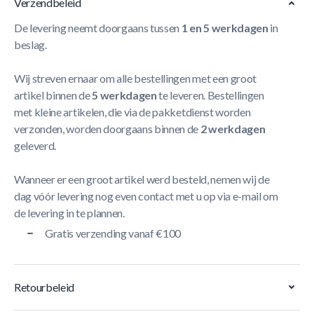
Verzendbeleid
De levering neemt doorgaans tussen
1 en 5 werkdagen
in
beslag.
Wij streven ernaar om alle bestellingen met een groot
artikel binnen de
5 werkdagen
te leveren. Bestellingen
met kleine artikelen, die via de pakketdienst worden
verzonden, worden doorgaans binnen de
2 werkdagen
geleverd.
Wanneer er een groot artikel werd besteld, nemen wij de
dag vóór levering nog even contact met u op via e-mail om
de levering in te plannen.
Gratis verzending vanaf €100
Retourbeleid