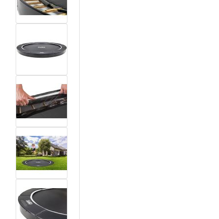
View larger image
View larger image
View larger image
View larger image