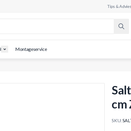
Tips & Advie
l
Montageservice
Sal
cm 
SKU:
SAL