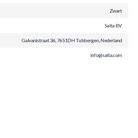
Zwart
Salta BV
Galvanistraat 36, 7651DH Tubbergen, Nederland
info@salta.com