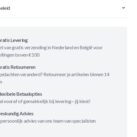
eleid
ratis Levering
t van gratis verzending in Nederland en België voor
ellingen boven €100
ratis Retourneren
gedachten veranderd? Retourneer je artikelen binnen 14
n
lexibele Betaalopties
l vooraf of gemakkelijk bij levering—jij kiest!
eskundig Advies
 persoonlijk advies van ons team van specialisten