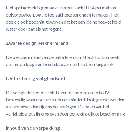
Het springdoek is gemaakt van een zacht USA permatron
polypropyleen, wat je toelaat hoge sprongen te maken. Het
doek is ook zodanig gewoven dat het een kleine hoeveelheid
water doorlaat als het regent.
Zwarte design beschermrand
De beschermrand van de Salta Premium Black Edition heeft
een mooi design en beschikt over een brede en lange rok.
UV-bestendig veiligheidsnet
Dit veiligheidsnet beschikt over kleine mazen en is UV-
bestendig waardoor de kinderen minder blootgesteld worden
aan zonnestralen tijdens het springen. De palen van het
veiligheidsnet zijn omgeven door een extra dikke bescherming.
Inhoud van de verpakking