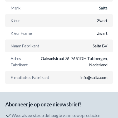
Merk
Salta
Kleur
Zwart
Kleur Frame
Zwart
Naam Fabrikant
Salta BV
Adres
Galvanistraat 36, 7651DH Tubbergen,
Fabrikant
Nederland
E-mailadres Fabrikant
info@salta.com
Abonneer je op onze nieuwsbrief!
Wees als eerste op de hoogte van nieuwe producten