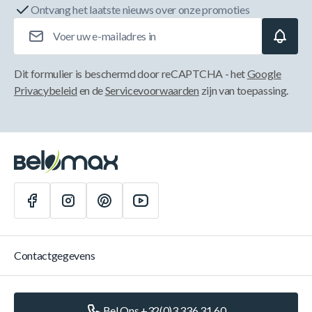
Ontvang het laatste nieuws over onze promoties
E-mailadres
Dit formulier is beschermd door reCAPTCHA - het
Google
Privacybeleid
en de
Servicevoorwaarden
zijn van toepassing.
Contactgegevens
Bel Ons +32(0)3 336 31 60