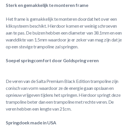
Sterk en gemakkelijk te monteren frame
Het frame is gemakkelijk te monteren doordat het over een
kliksysteem beschikt. Hierdoor komen er weinig schroeven
aan te pas. De buizen hebben een diameter van 38.1mm en een
wanddikte van 1.5mm waardoor je er zeker van mag zijn dat je
op een stevige trampoline zal springen.
Soepel springcomfort door Goldspring veren
De veren van de Salta Premium Black Edition trampoline zijn
conisch van vorm waardoor ze de energie gaan opslaan en
opnieuw vrijgeven tijdens het springen. Hierdoor springt deze
trampoline beter dan een trampoline met rechte veren. De
veren hebben een lengte van 21cm.
Springdoek made in USA