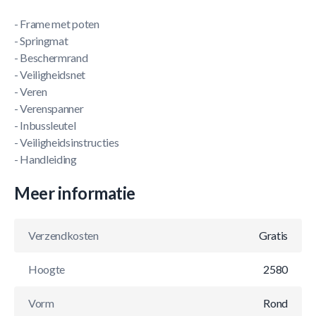
- Frame met poten
- Springmat
- Beschermrand
- Veiligheidsnet
- Veren
- Verenspanner
- Inbussleutel
- Veiligheidsinstructies
- Handleiding
Meer informatie
Verzendkosten
Gratis
Hoogte
2580
Vorm
Rond