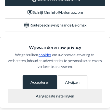
Schrijf Ons
info@belomax.com
Routebeschrijving naar de Belomax
Categorieën
Wij waarderen uw privacy
We gebruiken 
cookies
 om uw browse-ervaring te 
Klantenservice
verbeteren, inhoud en advertenties te personaliseren en ons 
verkeer te analyseren.
© 2026 Belomax
Ontwikkeld door
Accepteren
Afwijzen
Aangepaste instellingen