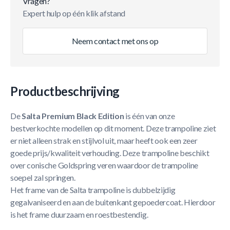
Vragen?
Expert hulp op één klik afstand
Neem contact met ons op
Productbeschrijving
De
Salta Premium Black Edition
is één van onze
bestverkochte modellen op dit moment. Deze trampoline ziet
er niet alleen strak en stijlvol uit, maar heeft ook een zeer
goede prijs/kwaliteit verhouding. Deze trampoline beschikt
over conische Goldspring veren waardoor de trampoline
soepel zal springen.
Het frame van de Salta trampoline is dubbelzijdig
gegalvaniseerd en aan de buitenkant gepoedercoat. Hierdoor
is het frame duurzaam en roestbestendig.