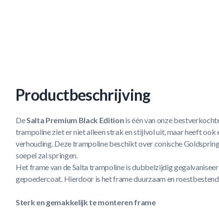
Productbeschrijving
De
Salta Premium Black Edition
is één van onze bestverkocht
trampoline ziet er niet alleen strak en stijlvol uit, maar heeft ook
verhouding. Deze trampoline beschikt over conische Goldsprin
soepel zal springen.
Het frame van de Salta trampoline is dubbelzijdig gegalvaniseer
gepoedercoat. Hierdoor is het frame duurzaam en roestbestend
Sterk en gemakkelijk te monteren frame