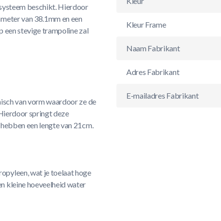
Kleur
ksysteem beschikt. Hierdoor
iameter van 38.1mm en een
Kleur Frame
p een stevige trampoline zal
Naam Fabrikant
Adres Fabrikant
E-mailadres Fabrikant
onisch van vorm waardoor ze de
 Hierdoor springt deze
n hebben een lengte van 21cm.
opyleen, wat je toelaat hoge
n kleine hoeveelheid water