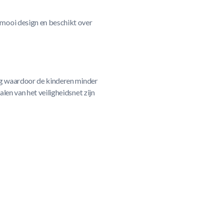
mooi design en beschikt over
ig waardoor de kinderen minder
len van het veiligheidsnet zijn