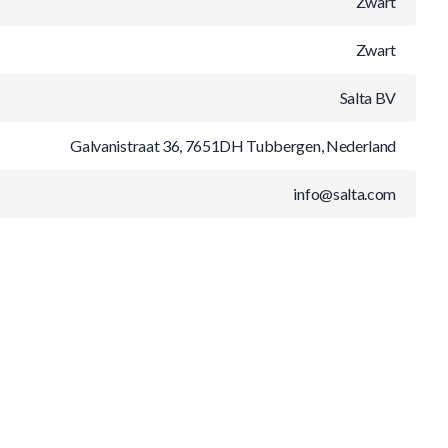
Zwart
Zwart
Salta BV
Galvanistraat 36, 7651DH Tubbergen, Nederland
info@salta.com