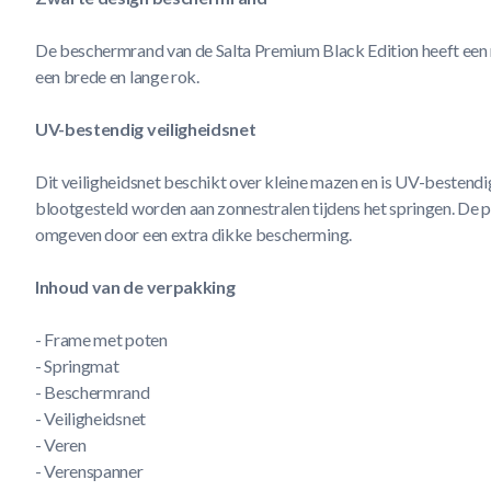
De beschermrand van de Salta Premium Black Edition heeft een 
een brede en lange rok.
UV-bestendig veiligheidsnet
Dit veiligheidsnet beschikt over kleine mazen en is UV-bestend
blootgesteld worden aan zonnestralen tijdens het springen. De pa
omgeven door een extra dikke bescherming.
Inhoud van de verpakking
- Frame met poten
- Springmat
- Beschermrand
- Veiligheidsnet
- Veren
- Verenspanner