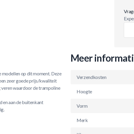
Vrag
Exper
Meer informat
e modellen op dit moment. Deze
Verzendkosten
 een zeer goede prijs/kwaliteit
g veren waardoor de trampoline
Hoogte
d en aan de buitenkant
Vorm
ig.
Merk