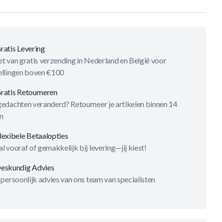
ratis Levering
t van gratis verzending in Nederland en België voor
ellingen boven €100
ratis Retourneren
gedachten veranderd? Retourneer je artikelen binnen 14
n
lexibele Betaalopties
l vooraf of gemakkelijk bij levering—jij kiest!
eskundig Advies
 persoonlijk advies van ons team van specialisten