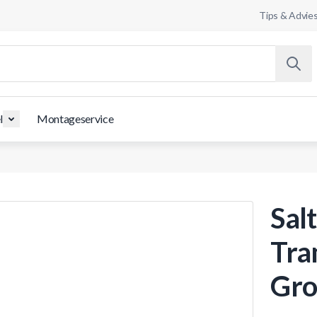
Tips & Advie
l
Montageservice
Sal
Tra
Gro