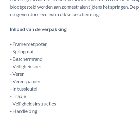
blootgesteld worden aan zonnestralen tijdens het springen. De pa
omgeven door een extra dikke bescherming.
Inhoud van de verpakking
- Frame met poten
- Springmat
- Beschermrand
- Veiligheidsnet
- Veren
- Verenspanner
- Inbussleutel
- Trapje
- Veiligheidsinstructies
- Handleiding