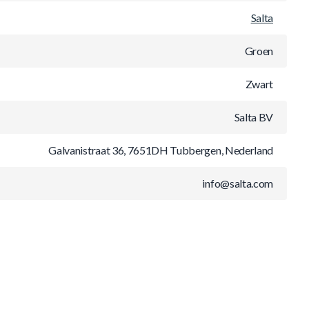
Salta
Groen
Zwart
Salta BV
Galvanistraat 36, 7651DH Tubbergen, Nederland
info@salta.com