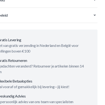
eleid
ratis Levering
t van gratis verzending in Nederland en België voor
ellingen boven €100
ratis Retourneren
gedachten veranderd? Retourneer je artikelen binnen 14
n
lexibele Betaalopties
l vooraf of gemakkelijk bij levering—jij kiest!
eskundig Advies
 persoonlijk advies van ons team van specialisten