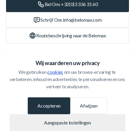
Bel Ons +32(0)3 336 31 60
Schrijf Ons
info@belomax.com
Routebeschrijving naar de Belomax
Categorieën
Wij waarderen uw privacy
We gebruiken 
cookies
 om uw browse-ervaring te 
Klantenservice
verbeteren, inhoud en advertenties te personaliseren en ons 
verkeer te analyseren.
© 2026 Belomax
Ontwikkeld door
Accepteren
Afwijzen
Aangepaste instellingen