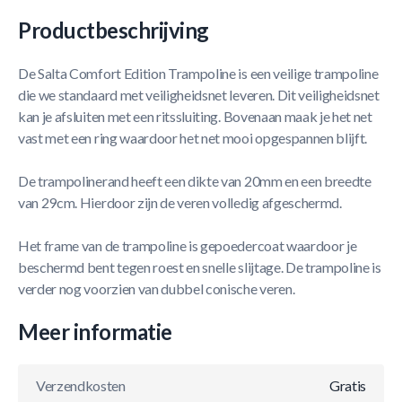
Productbeschrijving
De Salta Comfort Edition Trampoline is een veilige trampoline
die we standaard met veiligheidsnet leveren. Dit veiligheidsnet
kan je afsluiten met een ritssluiting. Bovenaan maak je het net
vast met een ring waardoor het net mooi opgespannen blijft.
De trampolinerand heeft een dikte van 20mm en een breedte
van 29cm. Hierdoor zijn de veren volledig afgeschermd.
Het frame van de trampoline is gepoedercoat waardoor je
beschermd bent tegen roest en snelle slijtage. De trampoline is
verder nog voorzien van dubbel conische veren.
Meer informatie
Verzendkosten
Gratis