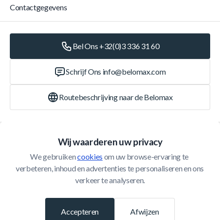
Contactgegevens
Bel Ons +32(0)3 336 31 60
Schrijf Ons
info@belomax.com
Routebeschrijving naar de Belomax
Categorieën
Wij waarderen uw privacy
We gebruiken 
cookies
 om uw browse-ervaring te 
Klantenservice
verbeteren, inhoud en advertenties te personaliseren en ons 
verkeer te analyseren.
© 2026 Belomax
Ontwikkeld door
Accepteren
Afwijzen