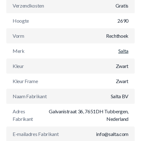
Verzendkosten
Gratis
Hoogte
2690
Vorm
Rechthoek
Merk
Salta
Kleur
Zwart
Kleur Frame
Zwart
Naam Fabrikant
Salta BV
Adres
Galvanistraat 36, 7651DH Tubbergen,
Fabrikant
Nederland
E-mailadres Fabrikant
info@salta.com