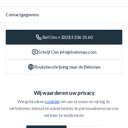
Contactgegevens
Bel Ons +32(0)3 336 31 60
Schrijf Ons
info@belomax.com
Routebeschrijving naar de Belomax
Categorieën
Wij waarderen uw privacy
We gebruiken 
cookies
 om uw browse-ervaring te 
Klantenservice
verbeteren, inhoud en advertenties te personaliseren en ons 
verkeer te analyseren.
© 2026 Belomax