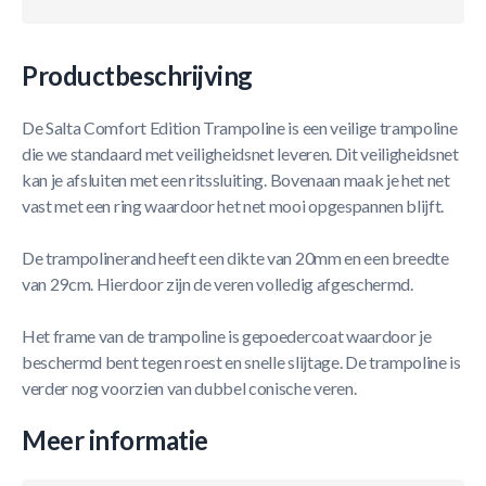
Productbeschrijving
De Salta Comfort Edition Trampoline is een veilige trampoline
die we standaard met veiligheidsnet leveren. Dit veiligheidsnet
kan je afsluiten met een ritssluiting. Bovenaan maak je het net
vast met een ring waardoor het net mooi opgespannen blijft.
De trampolinerand heeft een dikte van 20mm en een breedte
van 29cm. Hierdoor zijn de veren volledig afgeschermd.
Het frame van de trampoline is gepoedercoat waardoor je
beschermd bent tegen roest en snelle slijtage. De trampoline is
verder nog voorzien van dubbel conische veren.
Meer informatie