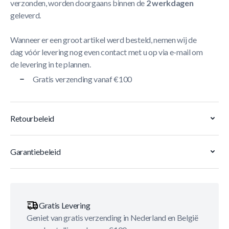
verzonden, worden doorgaans binnen de
2 werkdagen
geleverd.
Wanneer er een groot artikel werd besteld, nemen wij de
dag vóór levering nog even contact met u op via e-mail om
de levering in te plannen.
Gratis verzending vanaf €100
Retourbeleid
Garantiebeleid
Gratis Levering
Geniet van gratis verzending in Nederland en België