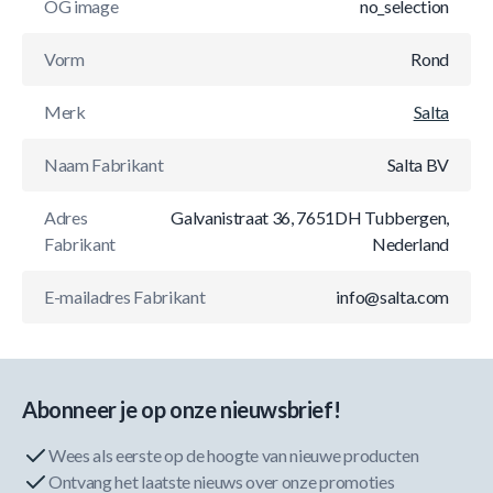
OG image
no_selection
Vorm
Rond
Merk
Salta
Naam Fabrikant
Salta BV
Adres
Galvanistraat 36, 7651DH Tubbergen,
Fabrikant
Nederland
E-mailadres Fabrikant
info@salta.com
Abonneer je op onze nieuwsbrief!
Wees als eerste op de hoogte van nieuwe producten
Ontvang het laatste nieuws over onze promoties