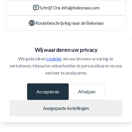
Schrijf Ons
info@belomax.com
Routebeschrijving naar de Belomax
Categorieën
Wij waarderen uw privacy
We gebruiken 
cookies
 om uw browse-ervaring te 
Klantenservice
verbeteren, inhoud en advertenties te personaliseren en ons 
verkeer te analyseren.
© 2026 Belomax
Ontwikkeld door
Accepteren
Afwijzen
Aangepaste instellingen