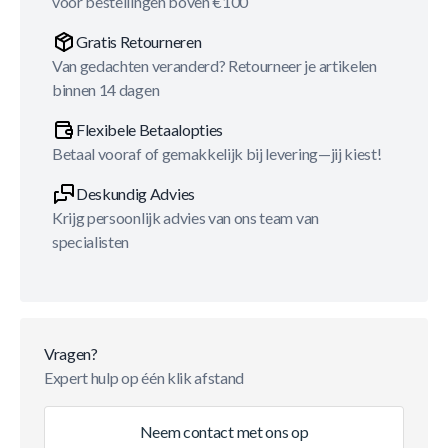
voor bestellingen boven €100
Gratis Retourneren
Van gedachten veranderd? Retourneer je artikelen
binnen 14 dagen
Flexibele Betaalopties
Betaal vooraf of gemakkelijk bij levering—jij kiest!
Deskundig Advies
Krijg persoonlijk advies van ons team van
specialisten
Vragen?
Expert hulp op één klik afstand
Neem contact met ons op