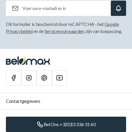
E-mailadres
Dit formulier is beschermd door reCAPTCHA - het
Google
Privacybeleid
en de
Servicevoorwaarden
zijn van toepassing.
Contactgegevens
Bel Ons +32(0)3 336 31 60