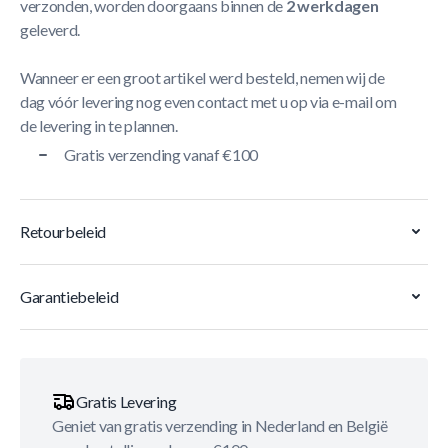
verzonden, worden doorgaans binnen de
2 werkdagen
geleverd.
Wanneer er een groot artikel werd besteld, nemen wij de
dag vóór levering nog even contact met u op via e-mail om
de levering in te plannen.
Gratis verzending vanaf €100
Retourbeleid
Garantiebeleid
Gratis Levering
Geniet van gratis verzending in Nederland en België