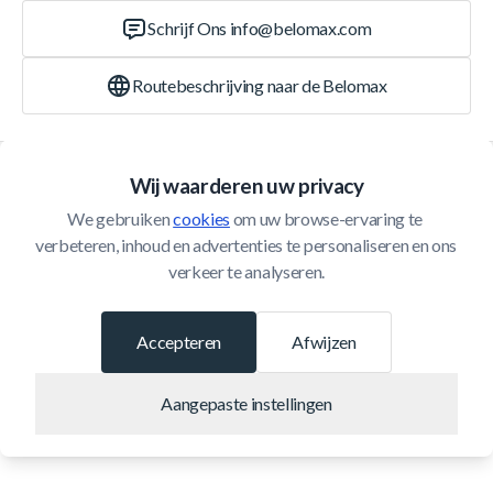
Schrijf Ons
info@belomax.com
Routebeschrijving naar de Belomax
Categorieën
Wij waarderen uw privacy
We gebruiken 
cookies
 om uw browse-ervaring te 
Klantenservice
verbeteren, inhoud en advertenties te personaliseren en ons 
verkeer te analyseren.
© 2026 Belomax
Ontwikkeld door
Accepteren
Afwijzen
Aangepaste instellingen