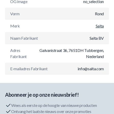
OG image
no_selection
Vorm
Rond
Merk
Salta
Naam Fabrikant
Salta BV
Adres
Galvanistraat 36, 7651DH Tubbergen,
Fabrikant
Nederland
E-mailadres Fabrikant
info@salta.com
Abonneer je op onze nieuwsbrief!
Wees als eerste op de hoogte van nieuwe producten
Ontvang het laatste nieuws over onze promoties