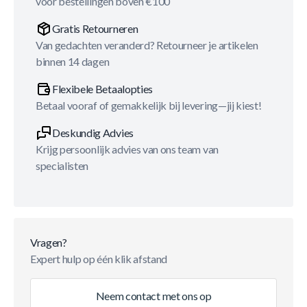
voor bestellingen boven €100
Gratis Retourneren
Van gedachten veranderd? Retourneer je artikelen
binnen 14 dagen
Flexibele Betaalopties
Betaal vooraf of gemakkelijk bij levering—jij kiest!
Deskundig Advies
Krijg persoonlijk advies van ons team van
specialisten
Vragen?
Expert hulp op één klik afstand
Neem contact met ons op