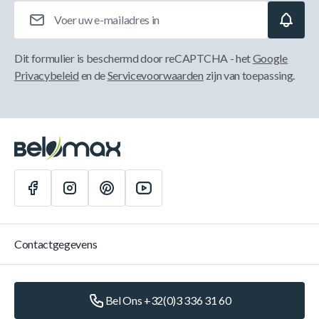
E-mailadres
Dit formulier is beschermd door reCAPTCHA - het
Google
Privacybeleid
en de
Servicevoorwaarden
zijn van toepassing.
Contactgegevens
Bel Ons +32(0)3 336 31 60