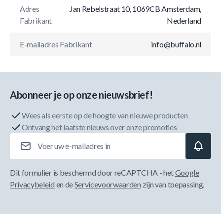
Adres
Jan Rebelstraat 10, 1069CB Amsterdam,
Fabrikant
Nederland
E-mailadres Fabrikant
info@buffalo.nl
Abonneer je op onze nieuwsbrief!
Wees als eerste op de hoogte van nieuwe producten
Ontvang het laatste nieuws over onze promoties
E-mailadres
Dit formulier is beschermd door reCAPTCHA - het
Google
Privacybeleid
en de
Servicevoorwaarden
zijn van toepassing.