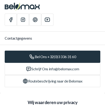
Contactgegevens
Bel Ons +32(0)3 336 31 60
Schrijf Ons
info@belomax.com
Routebeschrijving naar de Belomax
Categorieën
Wij waarderen uw privacy