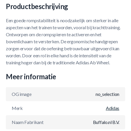
Productbeschrijving
Een goede rompstabiliteit is noodzakelijk om sterker in alle
aspecten van het trainen te worden, vooral bij krachttraining.
Ontworpen om de rompspieren te activeren en het
bovenlichaam te versterken. De ergonomische handgrepen
zorgen ervoor dat de oefening betrouwbaar uitgevoerd kan
worden. Door een rol in elke hand is de intensiteit van de
training hoger dan bij de traditionele Adidas Ab Wheel.
Meer informatie
OG image
no_selection
Merk
Adidas
Naam Fabrikant
Buffalo.nl B.V.