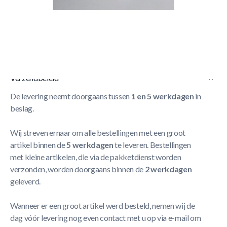
Korte Beschrijving
Rest compleet, cross chroom gemonteerd op stok
Meer
Lezen
Verzendbeleid
De levering neemt doorgaans tussen
1 en 5 werkdagen
in
beslag.
Wij streven ernaar om alle bestellingen met een groot
artikel binnen de
5 werkdagen
te leveren. Bestellingen
met kleine artikelen, die via de pakketdienst worden
verzonden, worden doorgaans binnen de
2 werkdagen
geleverd.
Wanneer er een groot artikel werd besteld, nemen wij de
dag vóór levering nog even contact met u op via e-mail om