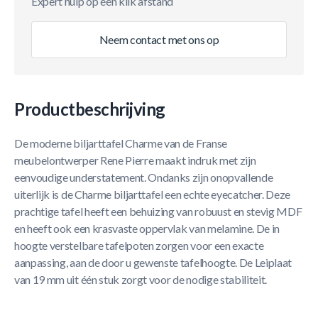
Expert hulp op één klik afstand
Neem contact met ons op
Productbeschrijving
De moderne biljarttafel Charme van de Franse
meubelontwerper Rene Pierre maakt indruk met zijn
eenvoudige understatement. Ondanks zijn onopvallende
uiterlijk is de Charme biljarttafel een echte eyecatcher. Deze
prachtige tafel heeft een behuizing van robuust en stevig MDF
en heeft ook een krasvaste oppervlak van melamine. De in
hoogte verstelbare tafelpoten zorgen voor een exacte
aanpassing, aan de door u gewenste tafelhoogte. De Leiplaat
van 19 mm uit één stuk zorgt voor de nodige stabiliteit.