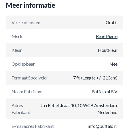
Meer informatie
Verzendkosten
Gratis
Merk
René Pierre
Kleur
Houtkleur
Opklapbaar
Nee
Formaat Speelveld
7 ft. (Lengte +/- 213cm)
Naam Fabrikant
Buffalo.nl B.V.
Adres
Jan Rebelstraat 10, 1069CB Amsterdam,
Fabrikant
Nederland
E-mailadres Fabrikant
info@buffalo.nl