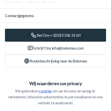
Contactgegevens
Bel Ons +32(0)3 336 31 60
Schrijf Ons
info@belomax.com
Routebeschrijving naar de Belomax
Categorieën
Wij waarderen uw privacy
We gebruiken 
cookies
 om uw browse-ervaring te 
Klantenservice
verbeteren, inhoud en advertenties te personaliseren en ons 
verkeer te analyseren.
© 2026 Belomax