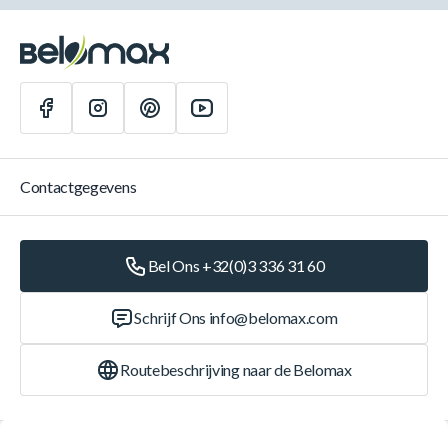
Contactgegevens
Bel Ons +32(0)3 336 31 60
Schrijf Ons
info@belomax.com
Routebeschrijving naar de Belomax