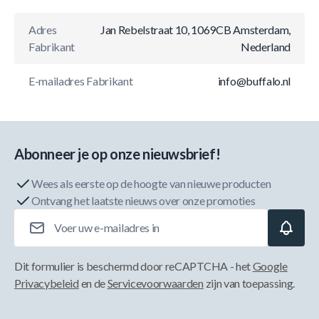
Adres
Jan Rebelstraat 10, 1069CB Amsterdam,
Fabrikant
Nederland
E-mailadres Fabrikant
info@buffalo.nl
Abonneer je op onze nieuwsbrief!
Wees als eerste op de hoogte van nieuwe producten
Ontvang het laatste nieuws over onze promoties
E-mailadres
Dit formulier is beschermd door reCAPTCHA - het
Google
Privacybeleid
en de
Servicevoorwaarden
zijn van toepassing.