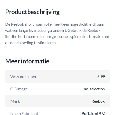
Productbeschrijving
De Reebok short foam roller heeft een hoge dichtheid foam
wat een lange levensduur garandeert. Gebruik de Reebok
Studio short foam roller om gespannen spieren los te maken en
de doorbloeding te stimuleren.
Meer informatie
Verzendkosten
5,99
OG image
no_selection
Merk
Reebok
Naam Fabrikant
Buffalo.nl B.V.