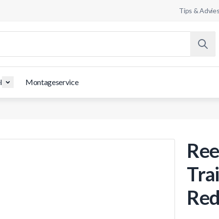
Tips & Advie
l
Montageservice
Ree
Tra
Red