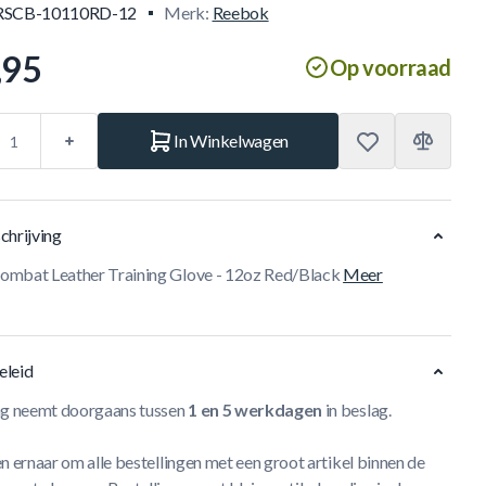
RSCB-10110RD-12
Merk:
Reebok
,95
Op voorraad
In Winkelwagen
chrijving
mbat Leather Training Glove - 12oz Red/Black
Meer
eleid
ng neemt doorgaans tussen
1 en 5 werkdagen
in beslag.
n ernaar om alle bestellingen met een groot artikel binnen de