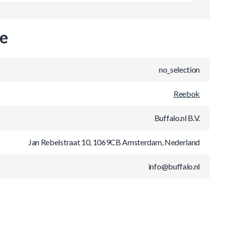
ie
no_selection
Reebok
Buffalo.nl B.V.
Jan Rebelstraat 10, 1069CB Amsterdam, Nederland
info@buffalo.nl