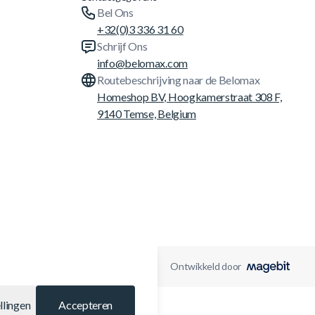
Bel Ons
+32(0)3 336 31 60
Schrijf Ons
info@belomax.com
Routebeschrijving naar de Belomax
Homeshop BV, Hoogkamerstraat 308 F,
9140 Temse, Belgium
Ontwikkeld door
llingen
Accepteren