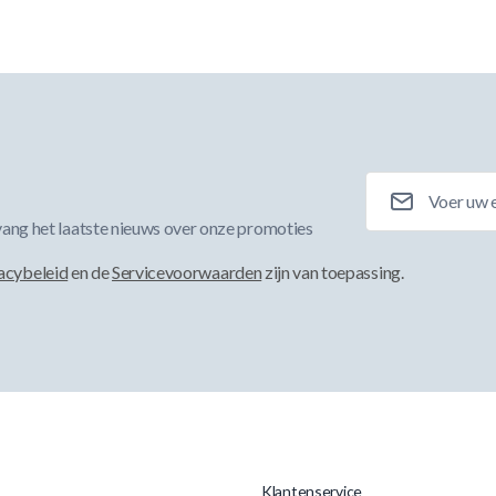
E-mailadres
ang het laatste nieuws over onze promoties
acybeleid
en de
Servicevoorwaarden
zijn van toepassing.
Klantenservice